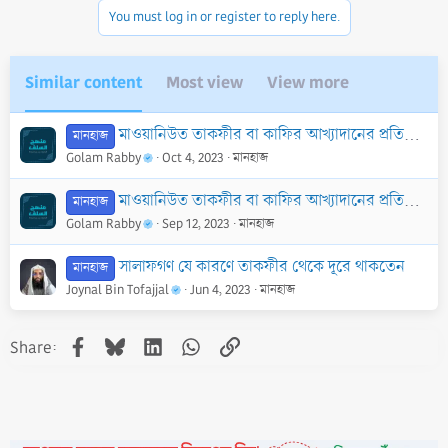
n
You must log in or register to reply here.
s
:
Similar content
Most view
View more
মাওয়ানিউত তাকফীর বা কাফির আখ্যাদানের প্রতিবন্ধক বিষয় - ০৩
মানহাজ
Golam Rabby
Oct 4, 2023
মানহাজ
মাওয়ানিউত তাকফীর বা কাফির আখ্যাদানের প্রতিবন্ধক বিষয় - ০১
মানহাজ
Golam Rabby
Sep 12, 2023
মানহাজ
সালাফগণ যে কারণে তাকফীর থেকে দূরে থাকতেন
মানহাজ
Joynal Bin Tofajjal
Jun 4, 2023
মানহাজ
Facebook
Bluesky
LinkedIn
WhatsApp
Link
Share: