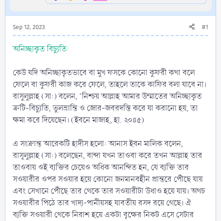
Sep 12, 2023
#1
অনিচ্ছাকৃত বিচ্যুতি:
কেউ যদি অনিচ্ছাকৃতভাবে বা মুখ ফসকে কোনো কুফরী কথা বলে
ফেলে বা কুফরী কাজ করে ফেলে, তাহলে তাকে কাফির বলা যাবে না।
রাসুলুল্লাহ (সা:) বলেন, 'নিশ্চয় আল্লাহ আমার উম্মাতের অনিচ্ছাকৃত
ত্রুটি-বিচ্যুতি, ভুলভ্রান্তি ও জোর-জবরদস্তি করে যা করানো হয়, তা
ক্ষমা করে দিয়েছেন। (ইবনে মাজাহ, হা. ২০৪৫)
এ সংক্রান্ত আরেকটি হাদীস হলো: আনাস ইবন মালিক বলেন,
রাসূলুল্লাহ (সা:) বলেছেন, বান্দা যখন তাওবা করে তখন আল্লাহ তার
তাওবায় ওই ব্যক্তির চেয়েও অধিক আনন্দিত হন, যে ব্যক্তি তার
সওয়ারীর ওপর সওয়ার হয়ে কোনো জনমানবহীন প্রান্তরে পৌঁছে যায়
এবং সেখানে পৌঁছে তার থেকে তার সওয়ারীটা উধাও হয়ে যায়। অথচ
সওয়ারীর পিঠে তার খাদ্য-পানীয়সহ যাবতীয় রসদ রয়ে গেছে। ঐ
ব্যক্তি সওয়ারী থেকে নিরাশ হয়ে একটা বৃক্ষের নিকট এসে সেটার