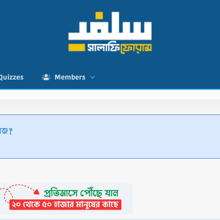
Quizzes
Members
য়েজ?