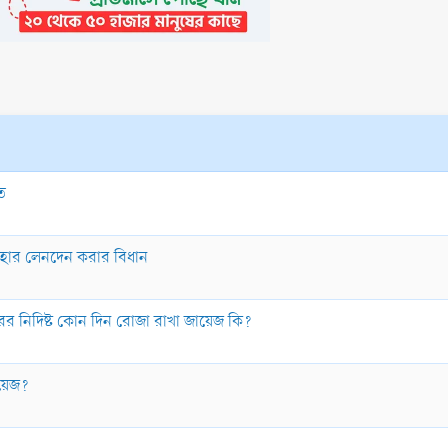
ত
হার লেনদেন করার বিধান
 উপলক্ষে বছরের নিদিষ্ট কোন দিন রোজা রাখা জায়েজ কি?
ায়েজ?