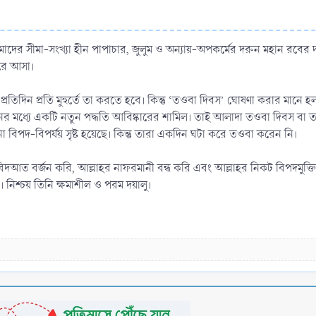
ের সীমা-সংখ্যা হীন পাপাচার, জুলুম ও অন্যায়-অপকর্মের দরুন মহান রবের
িরে আসা।
। প্রতিদিন প্রতি মুহুর্তে তা করতে হবে। কিন্তু ‘তওবা দিবস’ ঘোষণা করার 
নের মধ্যে একটি নতুন পদ্ধতি আবিষ্কারের শামিল। তাই আলাদা তওবা দিবস বা তও
ানা বিপদ-বিপর্যয় সৃষ্ট হয়েছে। কিন্তু তারা একদিন ঘটা করে তওবা করেন নি।
আত বর্জন করি, আল্লাহর নাফরমানী বন্ধ করি এবং আল্লাহর নিকট বিপদমুক্ত
নিশ্চয় তিনি ক্ষমাশীল ও পরম দয়ালু।