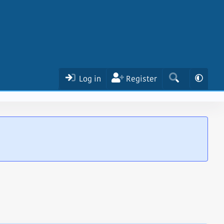
Log in
Register