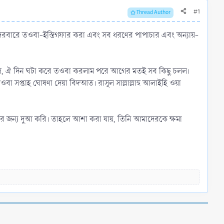
#1
Thread Author
 দরবারে তওবা-ইস্তিগফার করা এবং সব ধরণের পাপাচার এবং অন্যায়-
মানে হল, ঐ দিন ঘটা করে তওবা করলাম পরে আগের মতই সব কিছু চলল।
বা সপ্তাহ ঘোষণা দেয়া বিদআত। রাসূল সাল্লাল্লাহু আলাইহি ওয়া
ির জন্য দুআ করি। তাহলে আশা করা যায়, তিনি আমাদেরকে ক্ষমা