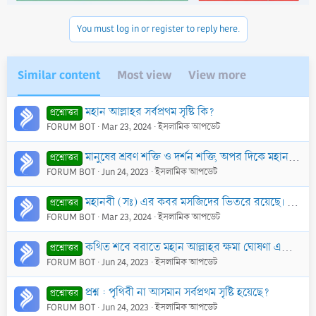
You must log in or register to reply here.
Similar content
Most view
View more
মহান আল্লাহর সর্বপ্রথম সৃষ্টি কি?
প্রশ্নোত্তর
FORUM BOT
Mar 23, 2024
ইসলামিক আপডেট
মানুষের শ্রবণ শক্তি ও দর্শন শক্তি, অপর দিকে মহান আল্লাহর শ্রবণ শক্তি ও দর্শন শক্তি, এ দুয়ের মাঝে কোন পার্থক্য আছে কী?
প্রশ্নোত্তর
FORUM BOT
Jun 24, 2023
ইসলামিক আপডেট
মহানবী (সঃ) এর কবর মসজিদের ভিতরে রয়েছে। তাহলে আপনারা মসজিদের ভিতরে লাশ দাফন করতে নিষেধ করেন কেন? মহানবী (সঃ) এর কবরের উপর ঘর ও গুম্বুজ রয়েছে। তাহলে আপ
প্রশ্নোত্তর
FORUM BOT
Mar 23, 2024
ইসলামিক আপডেট
কথিত শবে বরাতে মহান আল্লাহর ক্ষমা ঘোষণা এবং একটি ভুল বিশ্বাসের অপনোদন:
প্রশ্নোত্তর
FORUM BOT
Jun 24, 2023
ইসলামিক আপডেট
প্রশ্ন : পৃথিবী না আসমান সর্বপ্রথম সৃষ্টি হয়েছে?
প্রশ্নোত্তর
FORUM BOT
Jun 24, 2023
ইসলামিক আপডেট