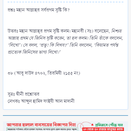
প্রশ্নঃ মহান আল্লাহর সর্বপ্রথম সৃষ্টি কি?
উত্তরঃ মহান আল্লাহ্‌র প্রথম সৃষ্টি কলম। মহানবী (সঃ) বলেছেন,
নিশ্চয়
আল্লাহ প্রথম যে জিনিস সৃষ্টি করেন, তা হল কলম। তিনি তাঁকে বললেন,
‘লিখো’। সে বলল, ‘প্রভু! কি লিখব?’ তিনি বললেন, ‘কিয়ামত পর্যন্ত
প্র্যত্যেক জিনিসের ভাগ্য লিখো।’
৩৮ (আবূ দাউদ ৪৭০২, তিরমিযী ২১৫৫ নং)
সূত্রঃ দ্বীনী প্রশ্নোত্তর
লেখকঃ আব্দুল হামিদ ফাইযী আল মাদানী