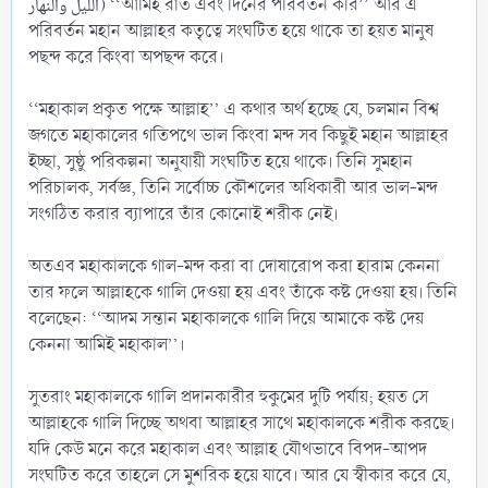
الليل والنهار) ‘‘আমিই রাত এবং দিনের পরিবর্তন করি’’ আর এ
পরিবর্তন মহান আল্লাহর কতৃত্বে সংঘটিত হয়ে থাকে তা হয়ত মানুষ
পছন্দ করে কিংবা অপছন্দ করে।
‘‘মহাকাল প্রকৃত পক্ষে আল্লাহ’’ এ কথার অর্থ হচ্ছে যে, চলমান বিশ্ব
জগতে মহাকালের গতিপথে ভাল কিংবা মন্দ সব কিছুই মহান আল্লাহর
ইচ্ছা, সুষ্ঠু পরিকল্পনা অনুযায়ী সংঘটিত হয়ে থাকে। তিনি সুমহান
পরিচালক, সর্বজ্ঞ, তিনি সর্বোচ্চ কৌশলের অধিকারী আর ভাল-মন্দ
সংগঠিত করার ব্যাপারে তাঁর কোনোই শরীক নেই।
অতএব মহাকালকে গাল-মন্দ করা বা দোষারোপ করা হারাম কেননা
তার ফলে আল্লাহকে গালি দেওয়া হয় এবং তাঁকে কষ্ট দেওয়া হয়। তিনি
বলেছেন: ‘‘আদম সন্তান মহাকালকে গালি দিয়ে আমাকে কষ্ট দেয়
কেননা আমিই মহাকাল’’।
সুতরাং মহাকালকে গালি প্রদানকারীর হুকুমের দুটি পর্যায়; হয়ত সে
আল্লাহকে গালি দিচ্ছে অথবা আল্লাহর সাথে মহাকালকে শরীক করছে।
যদি কেউ মনে করে মহাকাল এবং আল্লাহ যৌথভাবে বিপদ-আপদ
সংঘটিত করে তাহলে সে মুশরিক হয়ে যাবে। আর যে স্বীকার করে যে,