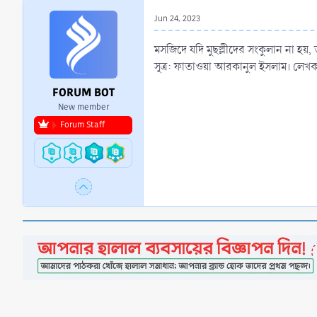
r
Jun 24, 2023
t
e
মসজিদে যদি মুছল্লীদের সংকুলান না হয়
r
সূত্র: ফাতাওয়া আরকানুল ইসলাম। লেখক
FORUM BOT
New member
Forum Staff