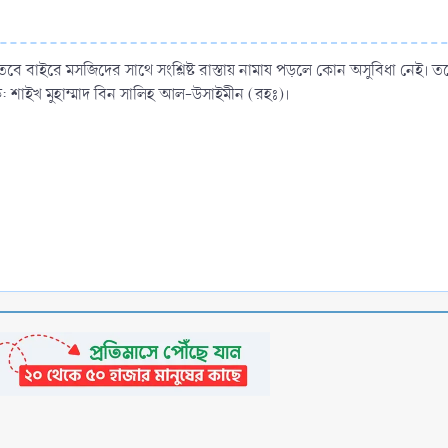
, তবে বাইরে মসজিদের সাথে সংশ্লিষ্ট রাস্তায় নামায পড়লে কোন অসুবিধা নেই
: শাইখ মুহাম্মাদ বিন সালিহ আল-উসাইমীন (রহঃ)।