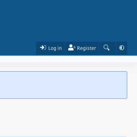
Log in
Register