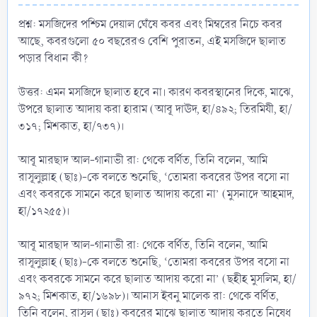
প্রশ্ন: মসজিদের পশ্চিম দেয়াল ঘেঁষে কবর এবং মিম্বরের নিচে কবর
আছে, কবরগুলো ৫০ বছরেরও বেশি পুরাতন, এই মসজিদে ছালাত
পড়ার বিধান কী?
উত্তর: এমন মসজিদে ছালাত হবে না। কারণ কবরস্থানের দিকে, মাঝে,
উপরে ছালাত আদায় করা হারাম (আবূ দাঊদ, হা/৪৯২; তিরমিযী, হা/
৩১৭; মিশকাত, হা/৭৩৭)।
আবূ মারছাদ আল-গানাভী রা: থেকে বর্ণিত, তিনি বলেন, আমি
রাসূলুল্লাহ (ছাঃ)-কে বলতে শুনেছি, ‘তোমরা কবরের উপর বসো না
এবং কবরকে সামনে করে ছালাত আদায় করো না’ (মুসনাদে আহমাদ,
হা/১৭২৫৫)।
আবূ মারছাদ আল-গানাভী রা: থেকে বর্ণিত, তিনি বলেন, আমি
রাসূলুল্লাহ (ছাঃ)-কে বলতে শুনেছি, ‘তোমরা কবরের উপর বসো না
এবং কবরকে সামনে করে ছালাত আদায় করো না’ (ছহীহ মুসলিম, হা/
৯৭২; মিশকাত, হা/১৬৯৮)। আনাস ইবনু মালেক রা: থেকে বর্ণিত,
তিনি বলেন, রাসূল (ছাঃ) কবরের মাঝে ছালাত আদায় করতে নিষেধ