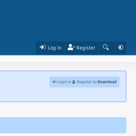
Log in
Register
Download
Login or
Register to