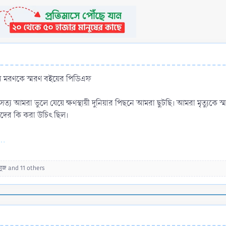
 মরণকে স্মরণ বইয়ের পিডিএফ
ই সত্য আমরা ভুলে যেয়ে ক্ষণস্থায়ী দুনিয়ার পিছনে আমরা ছুটছি। আমরা মৃত্যুকে স
ের কি করা উচিৎ ছিল।
..
বুজ
and 11 others