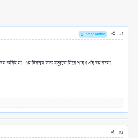
#1
Thread Author
্মরন করিই না। এই চিরন্তন সত্য মৃত্যুকে নিয়ে শাইখ এই বই রচনা
#2