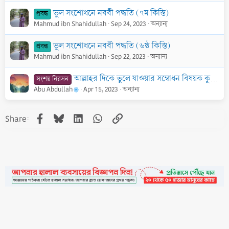
ভুল সংশোধনে নববী পদ্ধতি (৭ম কিস্তি)
প্রবন্ধ
Mahmud ibn Shahidullah
Sep 24, 2023
অন্যান্য
ভুল সংশোধনে নববী পদ্ধতি (৬ষ্ঠ কিস্তি)
প্রবন্ধ
Mahmud ibn Shahidullah
Sep 22, 2023
অন্যান্য
আল্লাহর দিকে ভুলে যাওয়ার সম্বোধন বিষয়ক কুরআনের দু’টি আয়াত নিয়ে আলোচনা
সংশয় নিরসন
Abu Abdullah
Apr 15, 2023
অন্যান্য
Facebook
Bluesky
LinkedIn
WhatsApp
Link
Share: