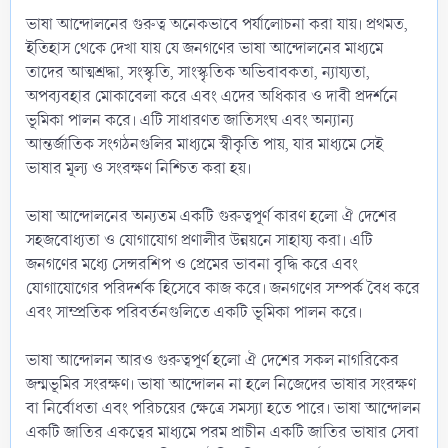
ভাষা আন্দোলনের গুরুত্ব অনেকভাবে পর্যালোচনা করা যায়। প্রথমত,
ইতিহাস থেকে দেখা যায় যে জনগণের ভাষা আন্দোলনের মাধ্যমে
তাদের আত্মশ্রদ্ধা, সংস্কৃতি, সাংস্কৃতিক অভিবাবকতা, ন্যায্যতা,
অপব্যবহার মোকাবেলা করে এবং এদের অধিকার ও দাবী প্রদর্শনে
ভূমিকা পালন করে। এটি সাধারণত জাতিসংঘ এবং অন্যান্য
আন্তর্জাতিক সংগঠনগুলির মাধ্যমে স্বীকৃতি পায়, যার মাধ্যমে সেই
ভাষার মূল্য ও সংরক্ষণ নিশ্চিত করা হয়।
ভাষা আন্দোলনের অন্যতম একটি গুরুত্বপূর্ণ কারণ হলো ঐ দেশের
সহজবোধ্যতা ও যোগাযোগ প্রণালীর উন্নয়নে সাহায্য করা। এটি
জনগণের মধ্যে সেন্সরশিপ ও প্রেমের ভাবনা বৃদ্ধি করে এবং
যোগাযোগের পরিদর্শক হিসেবে কাজ করে। জনগণের সম্পর্ক বৈধ করে
এবং সাম্প্রতিক পরিবর্তনগুলিতে একটি ভূমিকা পালন করে।
ভাষা আন্দোলন আরও গুরুত্বপূর্ণ হলো ঐ দেশের সকল নাগরিকের
জন্মভূমির সংরক্ষণ। ভাষা আন্দোলন না হলে নিজেদের ভাষার সংরক্ষণ
বা নির্বোধতা এবং পরিচয়ের ক্ষেত্রে সমস্যা হতে পারে। ভাষা আন্দোলন
একটি জাতির একত্বের মাধ্যমে পরম প্রাচীন একটি জাতির ভাষার সেবা