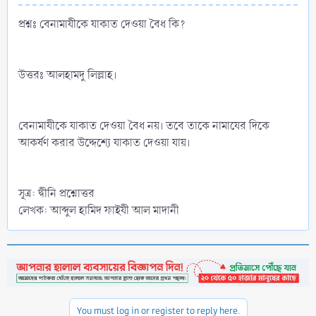
প্রশ্নঃ বেনামাযীকে যাকাত দেওয়া বৈধ কি?
উত্তরঃ আলহামদু লিল্লাহ।
বেনামাযীকে যাকাত দেওয়া বৈধ নয়। তবে তাকে নামাযের দিকে
আকর্ষণ করার উদ্দেশ্যে যাকাত দেওয়া যায়।
সূত্র: দ্বীনি প্রশ্নোত্তর
লেখক: আব্দুল হামিদ ফাইযী আল মাদানী
You must log in or register to reply here.