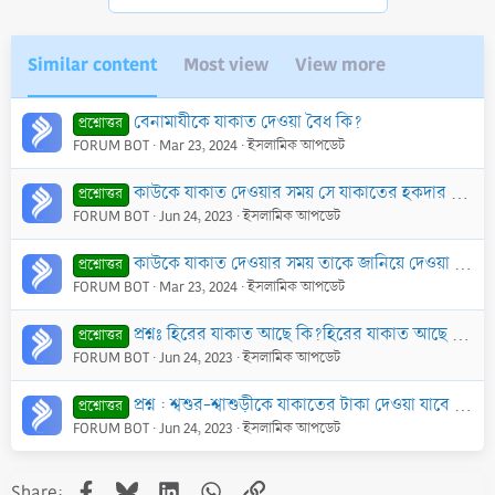
Similar content
Most view
View more
বেনামাযীকে যাকাত দেওয়া বৈধ কি?
প্রশ্নোত্তর
FORUM BOT
Mar 23, 2024
ইসলামিক আপডেট
কাউকে যাকাত দেওয়ার সময় সে যাকাতের হকদার কি না, তা জিজ্ঞাসা করা জরুরী কি?
প্রশ্নোত্তর
FORUM BOT
Jun 24, 2023
ইসলামিক আপডেট
কাউকে যাকাত দেওয়ার সময় তাকে জানিয়ে দেওয়া জরুরী কি?
প্রশ্নোত্তর
FORUM BOT
Mar 23, 2024
ইসলামিক আপডেট
প্রশ্নঃ হিরের যাকাত আছে কি?হিরের যাকাত আছে কি?
প্রশ্নোত্তর
FORUM BOT
Jun 24, 2023
ইসলামিক আপডেট
প্রশ্ন : শ্বশুর-শ্বাশুড়ীকে যাকাতের টাকা দেওয়া যাবে কি? তাদের জন্য এ টাকা গ্রহণ করা জায়েয হবে কি?
প্রশ্নোত্তর
FORUM BOT
Jun 24, 2023
ইসলামিক আপডেট
Facebook
Bluesky
LinkedIn
WhatsApp
Link
Share: