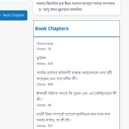
সরদার জিয়াউল হক ইবন সরদার আবদুস সালাম সম্পাদনা
: ড. আবু বকর মুহাম্মাদ যাকারিয়া
Next Chapter
Book Chapters
Overview
Views: 1K
ভুমিকা
Views: 478
সর্বোচ্চ মর্যাদার অধিকারী আল্লাহ আমাদেরকে কেন সৃষ্টি
করেছেন এবং তার দলীল কী?
Views: 499
ইসলামী শরীয়ত বলতে কি বুঝায় এবং এর বৈশিষ্ট্যগুলো কী
কী?
Views: 4K
চারটি বিষয় সম্পর্কে প্রত্যেক মুসলিমের জ্ঞান লাভ করা
অবশ্য কর্তব্য, তা কী কী?
Views: 531