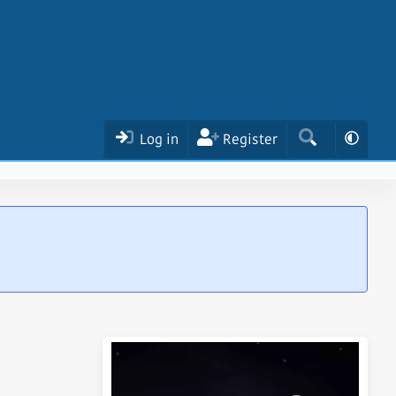
Log in
Register