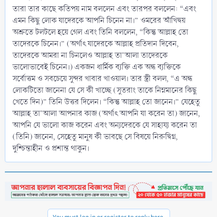
তারা তার কাছে কতিপয় নাম বললেন এবং তারপর বললেন: “এবং
এমন কিছু লোক যাদেরকে আপনি চিনেন না।” ওমরের আঁখিদ্বয়
অশ্রুতে টলটলে হয়ে গেল এবং তিনি বললেন, “কিন্তু আল্লাহ তো
তাদেরকে চিনেন।” (অর্থাৎ যাদেরকে আল্লাহ প্রতিদান দিবেন,
তাদেরকে আমরা না চিনলেও আল্লাহ তা'আলা তাদেরকে
ভালোভাবেই চিনেন।) একজন ধাৰ্মিক ব্যক্তি এক অন্ধ ব্যক্তিকে
সর্বোত্তম ও সবচেয়ে সুন্দর খাবার খাওয়াল। তার স্ত্রী বলল, “এ অন্ধ
লোকটিতো জানেনা যে সে কী খাচ্ছে (সুতরাং তাকে নিম্নমানের কিছু
খেতে দিন)” তিনি উত্তর দিলেন। “কিন্তু আল্লাহ তো জানেন।” যেহেতু
আল্লাহ তা'আলা আপনার কাজ (অর্থাৎ আপনি যা করেন তা) জানেন,
আপনি যে ভালো কাজ করেন এবং অন্যদেরকে যে সাহায্য করেন তা
(তিনি) জানেন, সেহেতু মানুষ কী ভাবছে সে বিষয়ে নিরুদ্বিগ্ন,
দুশ্চিন্তাহীন ও প্রশান্ত থাকুন।