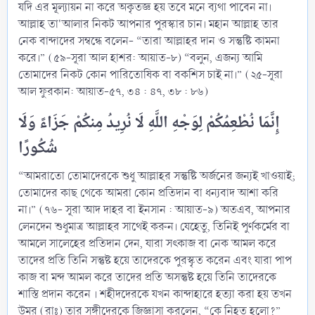
যদি এর মূল্যায়ন না করে অকৃতজ্ঞ হয় তবে মনে ব্যথা পাবেন না।
আল্লাহ তা'আলার নিকট আপনার পুরস্কার চান। মহান আল্লাহ তার
নেক বান্দাদের সম্বন্ধে বলেন- “তারা আল্লাহর দান ও সন্তুষ্টি কামনা
করে।” (৫৯-সূরা আল হাশর: আয়াত-৮) “বলুন, এজন্য আমি
তোমাদের নিকট কোন পারিতোষিক বা বকশিস চাই না।” (২৫-সূরা
আল ফুরকান: আয়াত-৫৭, ৩৪ : ৪৭, ৩৮ : ৮৬)
إِنَّمَا نُطْعِمُكُمْ لِوَجْهِ اللَّهِ لَا نُرِيدُ مِنكُمْ جَزَاءً وَلَا
“আমরাতো তোমাদেরকে শুধু আল্লাহর সন্তুষ্টি অর্জনের জন্যই খাওয়াই;
তোমাদের কাছ থেকে আমরা কোন প্রতিদান বা ধন্যবাদ আশা করি
না।” (৭৬- সূরা আদ দাহর বা ইনসান : আয়াত-৯) অতএব, আপনার
লেনদেন শুধুমাত্র আল্লাহর সাথেই করুন। যেহেতু, তিনিই পুর্ণকর্মের বা
আমলে সালেহের প্রতিদান দেন, যারা সৎকাজ বা নেক আমল করে
তাদের প্রতি তিনি সন্তুষ্ট হয়ে তাদেরকে পুরস্কৃত করেন এবং যারা পাপ
কাজ বা মন্দ আমল করে তাদের প্রতি অসন্তুষ্ট হয়ে তিনি তাদেরকে
শাস্তি প্রদান করেন । শহীদদেরকে যখন কান্দাহারে হত্যা করা হয় তখন
উমর (রাঃ) তার সঙ্গীদেরকে জিজ্ঞাসা করলেন, “কে নিহত হলো?”