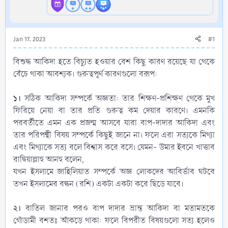
Jan 17, 2023
#1
বিশুদ্ধ আকিদা হতে বিচ্যুত হওয়ার বেশ কিছু কারণ রয়েছে যা থেকে
বেঁচে থাকা আবশ্যক। গুরুত্বপূর্ণ কারণগুলো বরূপ:
১।
সঠিক আকিদা সম্পর্কে অজ্ঞতা: তার শিক্ষণ-প্রশিক্ষণ থেকে মুখ
ফিরিয়ে নেয়া বা তার প্রতি গুরুত্ব কম দেয়ার কারণে। এমনকি
পরবর্তীতে এমন এক প্রজন্ম আসবে যারা বাপ-দাদার আকিদা এবং
তার পরিপন্থী বিষয় সম্পর্কে কিছুই জানে না। ফলে এরা সত্যকে মিথ্যা
এবং মিথ্যাকে সত্য বলে বিশ্বাস করে বসে। যেমন- উমার ইবনে খাত্তাব
রাদ্বিয়াল্লাহু আনহু বলেন,
যখন ইসলামে জাহিলিয়াত সম্পর্কে অজ্ঞ লোকদের আবির্ভাব ঘটবে
তখন ইসলামের বন্ধন (রশি) একটা একটা করে ছিড়ে যাবে।
২।
বাতিল জানার পরও বাপ দাদার ভ্রান্ত আকিদা বা মতামতকে
গোঁড়ামী বশতঃ আঁকড়ে থাকা: ফলে বিপরীত বিষয়গুলো সত্য হলেও