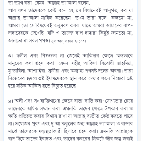
তা ত্যাগ করা। যেমন- আল্লাহ তা‘আলা বলেন,
আর যখন তাদেরকে কেউ বলে যে, সে বিধানেরই আনুগত্য কর যা
আল্লাহ তা‘আলা নাযিল করেছেন। তখন তারা বলে- কক্ষনো না,
আমরা তো সে বিষয়েরই অনুসরণ করব। যাতে আমরা আমাদের বাপ-
দাদাদেরকে দেখেছি। যদি ও তাদের বাপ দাদারা কিছুই জানতো না,
জানতো না সরল পথও।
সূরা আল্ বাক্বারা ২: ১৭০।
৩।
দলীল এবং বিশুদ্ধতা না জেনেই আকিদার ক্ষেত্রে অন্ধভাবে
মানুষের কথা গ্রহণ করা: যেমন সহীহ আকিদা বিরোধী জাহমিয়া,
মু'তাযিলা, আশা‘ইরা, সূফীয়া এবং অন্যান্য পথভ্রষ্ট দলের অবস্থা। তারা
নিজেদের হৃদয়ে ভ্রষ্ট ইমামদেরকে স্থান করে দেয়ার ফলে নিজেরা ভ্রষ্ট
হয়ে সঠিক আকিদা হতে বিচ্যুত হয়েছে।
৪।
অলী এবং সৎ ব্যক্তিগণের ক্ষেত্রে বাড়া-বাড়ি করা: যোগ্যতার চেয়ে
তাদেরকে অধিক সম্মান করা। এমনকি তাদের ক্ষেত্রে উপকার করা ও
ক্ষতি প্রতিহত করার বিশ্বাস রাখা যা আল্লাহ ব্যতীত কেউ করতে পারে
না। প্রয়োজন পূরণ এবং দু‘আ কবুলের জন্য আল্লাহ তা‘আলা ও বান্দার
মাঝে তাদেরকে মধ্যস্থতাকারী হিসাবে গ্রহণ করা। এমনকি আল্লাহকে
বাদ দিয়ে তাদের ইবাদত এবং তাদের কবরের নিকটে জীব জন্তু জবাই