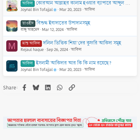
কোরআন আল্লাহর কালাম হওয়ার ব্যাপারে আব্দুল কাদের জীলানী রহি.
আকিদা
Joynal Bin Tofajjal
Mar 20, 2023
আকিদা
বিশুদ্ধ ইবাদাতের উপাদানসমূহ
তাওহীদ
রাজু আহমেদ
Mar 12, 2024
আকিদা
দলিল ভিত্তিক শিয়া’দের কুফরি আকিদা সমূহ
ভ্রান্ত আকিদা
M
Rejaul haque
Sep 26, 2024
আকিদা
ইসলামী আকিদার আর কি কি নাম রয়েছে?
আকিদা
Joynal Bin Tofajjal
Mar 20, 2023
আকিদা
Facebook
Bluesky
LinkedIn
WhatsApp
Link
Share: