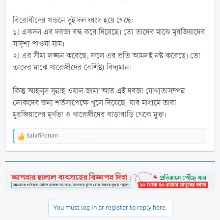
বিরোধীদের খন্ডনে দুই দল ধ্বংস হয়ে গেছে:
১) একদল এর দরজা বন্ধ করে দিয়েছে। তো তাদের মাঝে মুরজিয়াদের
সাদৃশ্য পাওয়া যায়।
২) এর সীমা লঙ্ঘন করেছে, ফলে এর প্রতি আমলই নষ্ট করেছে। তো
তাদের মাঝে খারেজীদের বৈশিষ্ট্য বিদ্যমান।
কিন্তু আহলুস সুন্নাহ ওয়াল জামা'আত এই দরজা যোগ্যতাসম্পন্ন
লোকদের জন্য শর্তসাপেক্ষে খুলে দিয়েছে। যার মাধ্যমে তারা
মুরজিয়াদের মূর্খতা ও খারেজীদের বাড়াবাড়ি থেকে মুক্ত।
SalafiForum
R
e
a
c
t
i
o
n
You must log in or register to reply here.
s
: