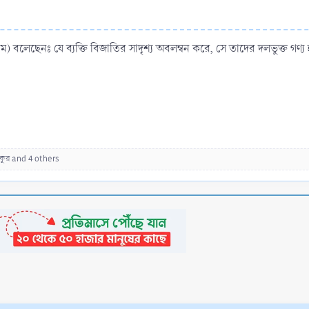
াল্লাম) বলেছেনঃ যে ব্যক্তি বিজাতির সাদৃশ্য অবলম্বন করে, সে তাদের দলভুক্ত গণ্য
কুর
and 4 others