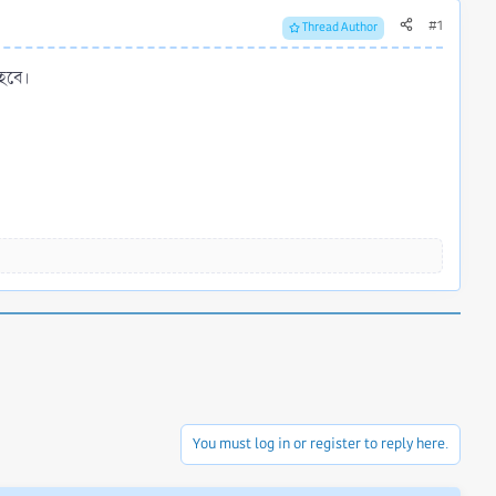
#1
Thread Author
 হবে।
You must log in or register to reply here.