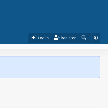
Log in
Register