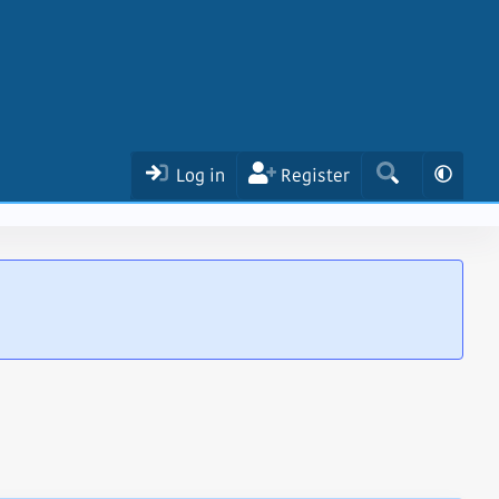
Log in
Register