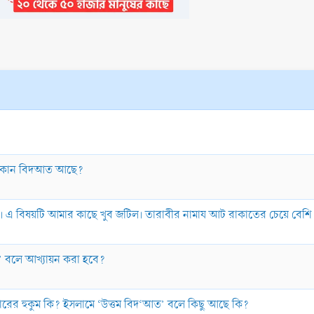
ি কোন বিদআত আছে?
্ছি। এ বিষয়টি আমার কাছে খুব জটিল। তারাবীর নামায আট রাকাতের চেয়ে বে
বলে আখ্যায়ন করা হবে?
কারের হুকুম কি? ইসলামে ‘উত্তম বিদ‘আত’ বলে কিছু আছে কি?