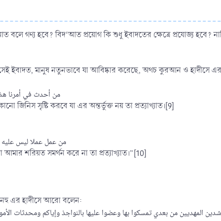
 বলে গণ্য হবে? বিদ‘আত প্রয়োগ কি শুধু ইবাদতের ক্ষেত্রে প্রযোজ্য হবে? না
সেই ইবাদত, মানুষ নতুনভাবে যা আবিষ্কার করেছে, অথচ কুরআন ও হাদীসে এর 
من أحدث في أمرنا هذا
োনো জিনিস সৃষ্টি করবে যা এর অন্তর্ভুক্ত নয় তা প্রত্যাখ্যাত।[9]
من عمل عملا ليس عليه 
আমার শরিয়ত সমর্থন করে না তা প্রত্যাখ্যাত।”[10]
 ‘আনহু এর হাদীসে আরো বলেন: