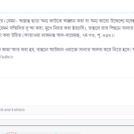
য় (যেমন- আল্লাহ ছাড়া অন্য কাউকে আহ্বান করা বা অন্য কারো উদ্দেশ্যে যবেহ 
যেমন সম্মিলিত দু‘আ করা, মুখে নিয়ত করা ইত্যাদি), তাহলে তার পিছনে সা
্টা করা উচিত (ফাতাওয়া লাজনাহ আদ-দায়েমাহ, ৭ম খণ্ড, পৃ. ৩৫৩)।
 যদি জামা‘আত করা হয়, তাহলে আউয়াল ওয়াক্তে সালাত আদায় করে নিতে হবে
া/৬৪৮)।
id
and 4 others