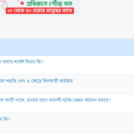
ফন করার শারঈ বিধান কি?
 পদ্ধতি এবং এ ক্ষেত্রে বিদআতী কার্যক্রম
 বিদ'আতী থাকে, তাদের সাথে সালাফী ব্যক্তি কেমন আচরণ করবে?
বে কি?