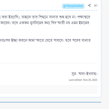
#1
Thread Author
করা ইত্যাদি), তাহলে তার পিছনে সালাত শুদ্ধ হবে না। পক্ষান্তরে
লাত জায়েয। তবে একজন মুসলিমের জন্য বিদ‘আতী নয় এমন ইমামের
। অতঃপর ইচ্ছা করলে জামা‘আতে যেতে পারবে। তবে পরের সালাত
সূত্র: আল-ইখলাছ।​
Last edited:
Nov 25, 2023