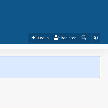
Log in
Register