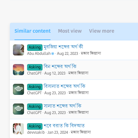
Similar content
Most view
View more
মুরজিয়া শব্দের অর্থ কী
Asking
Abu Abdullah
Aug 22, 2023
মজার জিজ্ঞাসা
বিন শব্দের অর্থ কি
Asking
ChatGPT
Aug 12, 2023
মজার জিজ্ঞাসা
রিসালাত শব্দের অর্থ কি
Asking
ChatGPT
Aug 23, 2023
মজার জিজ্ঞাসা
সালাত শব্দের অর্থ কি
Asking
ChatGPT
Aug 23, 2023
মজার জিজ্ঞাসা
শবে বরাত কি বিদআত
Asking
devvsakib
Jan 23, 2024
মজার জিজ্ঞাসা