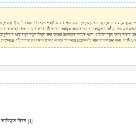
লামিক প্রেরণা' ইত্যাদি বুঝায়। বিদআত শব্দটি আরবি শব্দ 'দুআ' থেকে নেওয়া হয়েছে, যার মানে হলো
রা আল্লাহর পবিত্র নাম বলে বিনতী করেন, জ্যাক্বুল বহন করেন বা সলামুত্ টাসলীম দেন। এর মাধ্যমে অ
ে দুনিয়ার পন্নে নতুন নতুন কিছুর জন্য আমরা মাংলামত করতে পারে। চাইকো বন্ধুর কাছে সাহায
 সেক্ষোত্রে এটি আপনার আসল লক্ষ্যের সাধনে আপনার প্রয়োজনীয় সাহায্য অর্জনের জন্য একটি গুরুত্ব
ন আবিষ্কৃত বিষয়।[1]