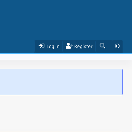
Log in
Register