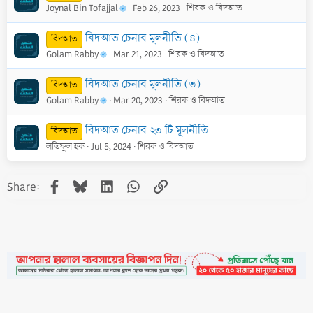
Joynal Bin Tofajjal
Feb 26, 2023
শিরক ও বিদআত
বিদআত চেনার মূলনীতি (৪)
বিদআত
Golam Rabby
Mar 21, 2023
শিরক ও বিদআত
বিদআত চেনার মূলনীতি (৩)
বিদআত
Golam Rabby
Mar 20, 2023
শিরক ও বিদআত
বিদআত চেনার ২৩ টি মূলনীতি
বিদআত
লতিফুল হক
Jul 5, 2024
শিরক ও বিদআত
Facebook
Bluesky
LinkedIn
WhatsApp
Link
Share: