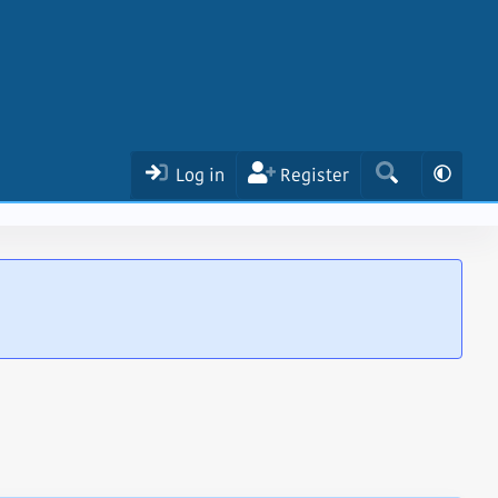
Log in
Register