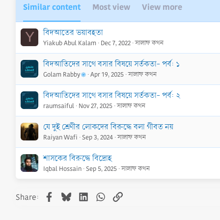
Similar content
Most view
View more
বিদআতের ভয়াবহতা
Y
Yiakub Abul Kalam
Dec 7, 2022
সালাফ কথন
বিদআতিদের সাথে বসার বিষয়ে সর্তকতা- পর্ব: ১
Golam Rabby
Apr 19, 2025
সালাফ কথন
বিদআতিদের সাথে বসার বিষয়ে সর্তকতা- পর্ব: ২
raumsaiful
Nov 27, 2025
সালাফ কথন
যে দুই শ্রেণীর লোকদের বিরুদ্ধে বলা গীবত নয়
Raiyan Wafi
Sep 3, 2024
সালাফ কথন
শাসকের বিরুদ্ধে বিদ্রোহ
Iqbal Hossain
Sep 5, 2025
সালাফ কথন
Facebook
Bluesky
LinkedIn
WhatsApp
Link
Share: