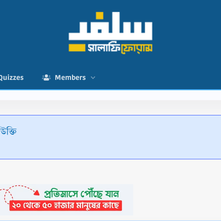
Quizzes
Members
 উক্তি