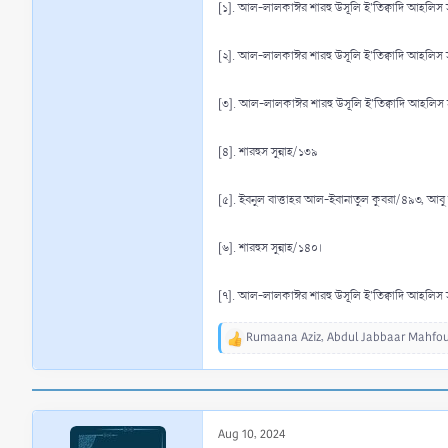
[১]. আল-লালকাঈর শারহু উসূলি ই'তিক্বাদি আহলিস সু
[২]. আল-লালকাঈর শারহু উসূলি ই'তিক্বাদি আহলিস সু
[৩]. আল-লালকাঈর শারহু উসূলি ই'তিক্বাদি আহলিস 
[৪]. শারহুস সুন্নাহ/১৩৯
[৫]. ইবনুল বাত্তাহর আল-ইবানাতুল কুবরা/৪৯৩, আ
[৬]. শারহুস সুন্নাহ/১৪০।
[৭]. আল-লালকাঈর শারহু উসূলি ই'তিক্বাদি আহলিস 
Rumaana Aziz
,
Abdul Jabbaar Mahfo
R
e
a
c
t
Aug 10, 2024
i