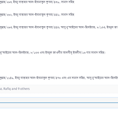
ন্নাহ/২৬৩, ইবনু বাত্তাহর আল-ইবানাতুল কুবরা/৪৩৯; সানাদ সহিহ
ন্নাহ/২৬২, ইবনু বাত্তাহর আল-ইবানাতুল কুবরা/৪৪১; সানাদ সহিহ
সুন্নাহ/২৬৩, ইবনু বাত্তাহর আল-ইবানাতুল কুবরা/৪৪০, আবু নু'আইমের আল-হিলইয়াহ; ৮/১০৩, ইবনুল জা
বু নু'আইমের আল-হিলইয়াহ; ৮/১০৩ এবং ইবনুল জাওযীর তালবীসু ইবলীস/১৬ যার সানাদ সহিহ।
সুন্নাহ/১১৪৯, ইবনু বাত্তাহর আল-ইবানাতুল কুবরা/৪৭০ এবং এর সানাদ সহিহ, আবু নু'আইমের আল-হিলই
uz
,
Rafiq
and 9 others