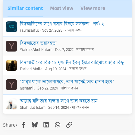
Similar content
Most view
View more
বিদআতিদের সাথে বসার বিষয়ে সর্তকতা- পর্ব: ২
raumsaiful
Nov 27, 2025
সালাফ কথন
বিদআতের ভয়াবহতা
Y
Yiakub Abul Kalam
Dec 7, 2022
সালাফ কথন
বিদআতীদের বিরুদ্ধে ফুদ্ধাইল ইবনু ইয়াদ্র রাহিমাহুল্লাহ'র কিছু উক্তি
Farhad Molla
Aug 10, 2024
সালাফ কথন
"মানুষ যাকে ভালোবাসবে, তার সাথেই তার হাশর হবে"
Y
@shamil
Sep 22, 2024
সালাফ কথন
আল্লাহ যদি তার বান্দার সাথে ভাল করতে চান
Shahidul Islam
Sep 14, 2024
সালাফ কথন
Facebook
Bluesky
LinkedIn
WhatsApp
Link
Share: