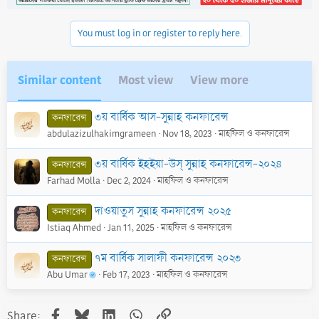
o
n
You must log in or register to reply here.
s
:
Similar content
Most view
View more
৩য় বার্ষিক আস-সুন্নাহ কনফারেন্স
কনফারেন্স
abdulazizulhakimgrameen
Nov 18, 2023
মাহফিল ও কনফারেন্স
৩য় বার্ষিক ইহইয়া-উস্ সুন্নাহ কনফারেন্স-২০২৪
কনফারেন্স
Farhad Molla
Dec 2, 2024
মাহফিল ও কনফারেন্স
দাওয়াতুস সুন্নাহ কনফারেন্স ২০২৫
কনফারেন্স
Istiaq Ahmed
Jan 11, 2025
মাহফিল ও কনফারেন্স
৭ম বার্ষিক সালাফী কনফারেন্স ২০২৩
কনফারেন্স
Abu Umar
Feb 17, 2023
মাহফিল ও কনফারেন্স
Facebook
Bluesky
LinkedIn
WhatsApp
Link
Share: