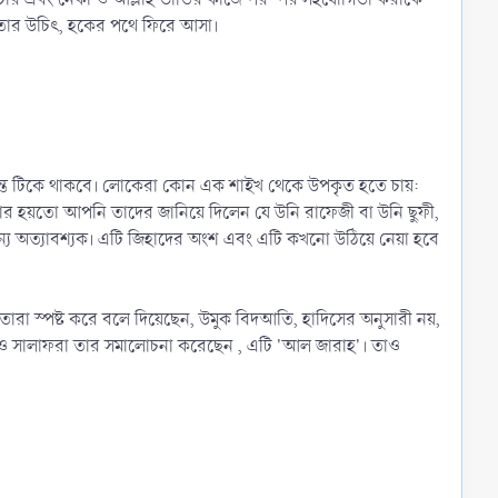
 তার উচিৎ, হকের পথে ফিরে আসা।
পর্যন্ত টিকে থাকবে। লোকেরা কোন এক শাইখ থেকে উপকৃত হতে চায়:
র হয়তো আপনি তাদের জানিয়ে দিলেন যে উনি রাফেজী বা উনি ছুফী,
ার জন্য অত্যাবশ্যক। এটি জিহাদের অংশ এবং এটি কখনো উঠিয়ে নেয়া হবে
রা স্পষ্ট করে বলে দিয়েছেন, উমুক বিদআতি, হাদিসের অনুসারী নয়,
থাকলেও সালাফরা তার সমালোচনা করেছেন , এটি 'আল জারাহ'। তাও