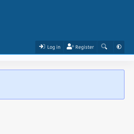
Log in
Register