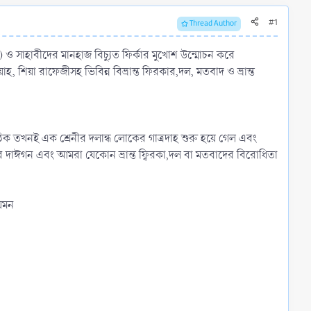
#1
Thread Author
া) ও সাহাবীদের মানহাজ বিচ্যুত ফির্কার মুখোশ উন্মোচন করে
শিয়া রাফেজীসহ ভিবিন্ন বিভ্রান্ত ফিরকার,দল, মতবাদ ও ভ্রান্ত
ঠিক তখনই এক শ্রেনীর দলান্ধ লোকের গাত্রদাহ শুরু হয়ে গেল এবং
দের দাঈগন এবং আমরা যেকোন ভ্রান্ত ফ্বিরকা,দল বা মতবাদের বিরোধিতা
যেমন