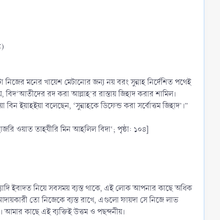
য)
 নিজের মনের খায়েশ মেটানোর জন্য নয় বরং সুন্নাহ নির্দেশিত পথেই
যে, বিদ‘আতীদের রদ করা আল্লাহ’র রাস্তায় জিহাদ করার শামিল।
বিন ইয়াহইয়া বলেছেন, ‘সুন্নাহকে ডিফেন্ড করা সর্বোত্তম জিহাদ’।”
াল হাজরি ওয়াত তাহযীরি মিন আহলিল বিদা‘; পৃষ্ঠা: ১০৪]
ফ ইত্যাদি ইবাদত নিয়ে সবসময় ব্যস্ত থাকে, এই লোক আপনার কাছে অধিক
 আদায়কারী তো নিজেকে ব্যস্ত রাখে, এগুলো ফায়দা সে নিজে লাভ
। আমার কাছে এই ব্যক্তিই উত্তম ও পছন্দনীয়।