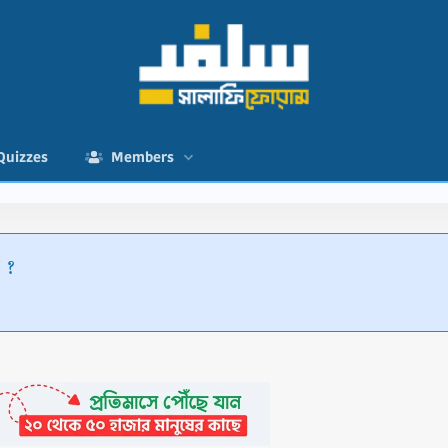
Quizzes
Members
ে ?