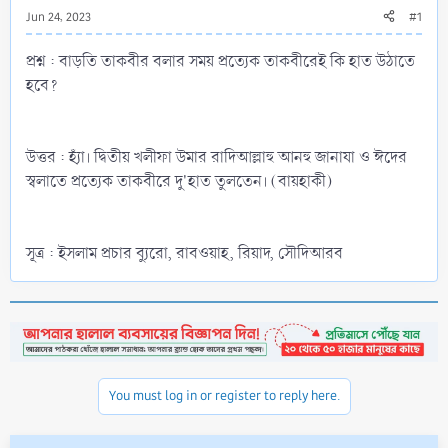
Jun 24, 2023
#1
প্রশ্ন : বাড়তি তাকবীর বলার সময় প্রত্যেক তাকবীরেই কি হাত উঠাতে
হবে?
উত্তর : হ্যাঁ। দ্বিতীয় খলীফা উমার রাদিআল্লাহু আনহু জানাযা ও ঈদের
স্বলাতে প্রত্যেক তাকবীরে দু'হাত তুলতেন। (বায়হাকী)
সূত্র : ইসলাম প্রচার ব্যুরো, রাবওয়াহ, রিয়াদ, সৌদিআরব
You must log in or register to reply here.