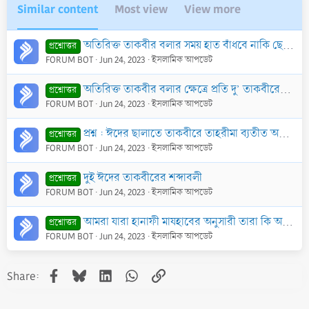
Similar content
Most view
View more
অতিরিক্ত তাকবীর বলার সময় হাত বাঁধবে নাকি ছেড়ে দেবে
প্রশ্নোত্তর
FORUM BOT
Jun 24, 2023
ইসলামিক আপডেট
প্রশ্নোত্তর
FORUM BOT
Jun 24, 2023
ইসলামিক আপডেট
প্রশ্ন : ঈদের ছালাতে তাকবীরে তাহরীমা ব্যতীত অতিরিক্ত তাকবীরসমূহ উচ্চারণকালে রাফঊল ইয়াদায়েন করা কি যরূরী?
প্রশ্নোত্তর
FORUM BOT
Jun 24, 2023
ইসলামিক আপডেট
দুই ঈদের তাকবীরের শব্দাবলী
প্রশ্নোত্তর
FORUM BOT
Jun 24, 2023
ইসলামিক আপডেট
আমরা যারা হানাফী মাযহাবের অনুসারী তারা কি অতিরিক্ত ১২ তাকবীরের মাসআলাটি আমল করতে পারি
প্রশ্নোত্তর
FORUM BOT
Jun 24, 2023
ইসলামিক আপডেট
Facebook
Bluesky
LinkedIn
WhatsApp
Link
Share: