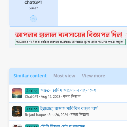
ChatGPT
Guest
Similar content
Most view
View more
আহলে হাদিস আন্দোলন বাংলাদেশ
Asking
ChatGPT
Aug 12, 2023
মজার জিজ্ঞাসা
ইন্নাল্লাহা মাআস সাবিরিন বাংলা অর্থ
Asking
Rejaul haque
Sep 26, 2024
মজার জিজ্ঞাসা
সৌদি রিয়াল রেট বাংলাদেশ