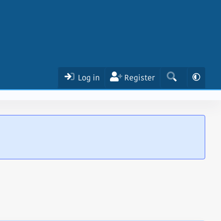
Log in
Register