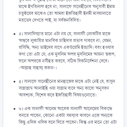
মাঝে ইখতিলাফ হবে না; সালাফে সালেহীনের অনুসারী ইমাম
চতুষ্ঠয়ের মাঝেও তো আমরা ইজতিহাদী ইলমী মাসয়ালাতে
মতভেদ দেখতে পাই, যা সর্বজনবিদিত।
৪) সালাফিয়্যাত মানে এটা নয় যে, সালাফী লোকটির মাঝে
অন্তরে লুকায়িত মানবিক চাহিদার প্রভাব থাকবে না; যেমন,
প্রসিদ্ধি, অন্য ভাইদের সাথে একগুঁয়েমি ইত্যাদি। বরং হওয়ার
কথা তো এটা যে, এক মুসলিম অপর মুসলিমের আয়না স্বরূপ;
ফলে অপরকে নসীহত করবে, সঠিক দিকনির্দেশনা দেবে।
-আল্লাহ সাহায্য করুন-।
৫) সালাফে সালেহীনের মানহাজের মাঝে এটা নেই যে, রাসূল
সাল্লাল্লাহু আলাইহি ওয়া সাল্লাম বাদে অন্য কারো অনুসরণ
আবশ্যক; বিশেষ করে ইজতিহাদী বিষয়গুলোতে।
৬) এক সালাফী আলেম আরেক সালাফী আলেমের বিরুদ্ধে
বলতে পারেন, কোনো একটা সমস্যার কারণে একে অন্যকে
কিছু এদিক ওদিক বলে দিতে পারেন। কিন্তু এর মানে তো এটা