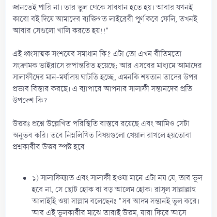
জানতেই পারি না। তার ভুল থেকে সাবধান হতে হয়। আবার যখনই
কারো বই দিয়ে আমাদের ব্যক্তিগত লাইব্রেরী পূর্ণ করে ফেলি, তখনই
আবার সেগুলো খালি করতে হয়!!"
এই ধ্বংসাত্মক সংশয়ের সমাধান কি? এটা তো এখন রীতিমতো
সংক্রামক ভাইরাসে রূপান্তরিত হয়েছে; আর এসবের মাধ্যমে আমাদের
সালাফীদের মান-মর্যাদায় ঘাটতি হচ্ছে, এমনকি শয়তান তাদের উপর
প্রভাব বিস্তার করছে। এ ব্যাপারে আপনার সালাফী সন্তানদের প্রতি
উপদেশ কি?
উত্তরঃ প্রশ্নে উল্লেখিত পরিস্থিতি বাস্তবে রয়েছে এবং আমিও সেটা
অনুভব করি। তবে নিম্নলিখিত বিষয়গুলো খেয়াল রাখলে হয়তোবা
প্রশ্নকারীর উত্তর স্পষ্ট হবে:
১) সালাফিয়্যাত এবং সালাফী হওয়া মানে এটা নয় যে, তার ভুল
হবে না, সে ছোট হোক বা বড় আলেম হোক। রাসূল সাল্লাল্লাহু
আলাইহি ওয়া সাল্লাম বলেছেনঃ "সব আদম সন্তানই ভুল করে।
আর এই ভুলকারীর মাঝে তারাই উত্তম, যারা ফিরে আসে