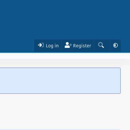
Log in
Register