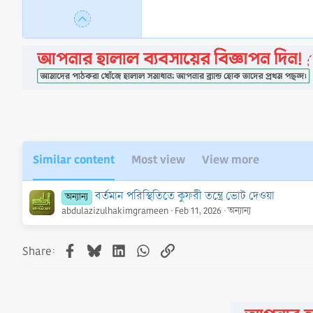
Similar content
Most view
View more
বর্তমান পরিস্থিতিতে কুফরী তন্ত্রে ভোট দেওয়া
অন্যান্য
abdulazizulhakimgrameen
Feb 11, 2026
অন্যান্য
Facebook
Bluesky
LinkedIn
WhatsApp
Link
Share: