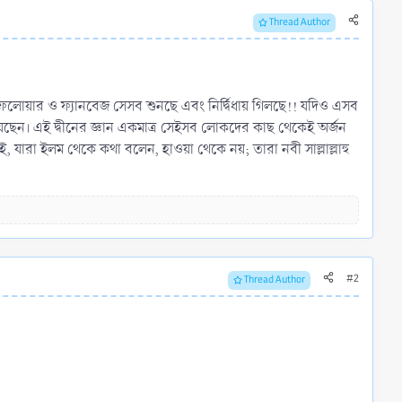
Thread Author
লোয়ার ও ফ্যানবেজ সেসব শুনছে এবং নির্দ্বিধায় গিলছে!! যদিও এসব
য়েছেন। এই দ্বীনের জ্ঞান একমাত্র সেইসব লোকদের কাছ থেকেই অর্জন
ারা ইলম থেকে কথা বলেন, হাওয়া থেকে নয়; তারা নবী সাল্লাল্লাহু
#2
Thread Author