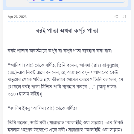
Apr 27, 2023
#1
বরই পাতা অথবা কর্পূর পাতা​
বরই পাতার অবর্তমানে কর্পূর বা কর্পূরপাতা ব্যবহার করা যায়।
“আয়িশা (রাঃ) থেকে বর্ণিত, তিনি বলেন, আসমা (রাঃ) রাসূলুল্লাহ
(ﷺ)-এর নিকট এসে বললেন, হে আল্লাহর রসূল! আমাদের কেউ
ঋতুস্রাব থেকে পবিত্র হয়ে কীভাবে গোসল করবে? তিনি বললেন, সে
গোসলে বরই পাতা মিশ্রিত পানি ব্যবহার করবে।...” [আবু দাউদ:
৩১৪ (হাসান সহিহ)]
“ক্বাসিম ইবনু ‘আসিম (রাঃ) থেকে বর্ণিতঃ
তিনি বলেন, আমি নবী (সাল্লাল্লাহু ‘আলাইহি ওয়া সাল্লাম) -এর নিকট
ইসলাম গ্রহণের উদ্দেশ্যে এলে নবী (সাল্লাল্লাহু ‘আলাইহি ওয়া সাল্লাম)