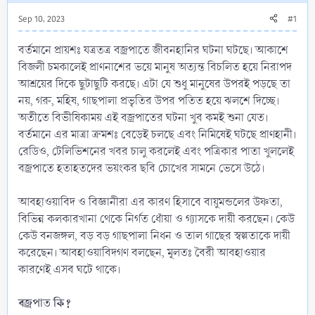
Sep 10, 2023
#1
বর্তমানে প্রায়শঃ যত্রতত্র বজ্রপাতে জীবনহানির ঘটনা ঘটছে। আকাশে
বিজলী চমকালেই প্রাণনাশের ভয়ে মানুষ অত্যন্ত বিচলিত হয়ে নিরাপদ
আশ্রয়ের দিকে ছুটাছুটি করছে। এটা যে শুধু মানুষের উপরই পড়ছে তা
নয়, গরু, মহিষ, গাছপালা প্রভৃতির উপর পতিত হয়ে ঝলশে দিচ্ছে।
অতীতে বিভীষিকাময় এই বজ্রপাতের ঘটনা খুব কমই শুনা যেত।
বর্তমানে এর মাত্রা ক্রমশঃ বেড়েই চলছে এবং নিমিষেই ঘটছে প্রাণহানী।
রেডিও, টেলিভিশনের খবর চালু করলেই এবং পত্রিকার পাতা খুললেই
বজ্রপাতে হতাহতদের ভয়ংকর ছবি চোখের সামনে ভেসে উঠে।
আবহাওয়াবিদ ও বিজ্ঞানীরা এর কারণ হিসাবে বায়ুমন্ডলের উষ্ণতা,
বিভিন্ন কলকারখানা থেকে নির্গত ধোঁয়া ও গ্যাসকে দায়ী করছেন। কেউ
কেউ বনজঙ্গল, বড় বড় গাছপালা নিধন ও তাল গাছের স্বল্পতাকে দায়ী
করেছেন। আবহাওয়াবিদগণ বলছেন, মূলতঃ বৈরী আবহাওয়ার
কারণেই এসব ঘটে থাকে।
বজ্রপাত কি?