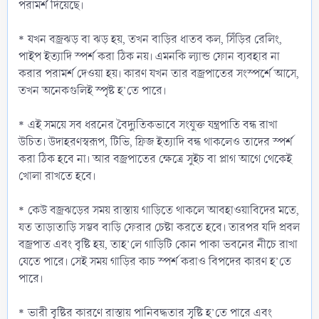
পরামর্শ দিয়েছে।
* যখন বজ্রঝড় বা ঝড় হয়, তখন বাড়ির ধাতব কল, সিঁড়ির রেলিং,
পাইপ ইত্যাদি স্পর্শ করা ঠিক নয়। এমনকি ল্যান্ড ফোন ব্যবহার না
করার পরামর্শ দেওয়া হয়। কারণ যখন তার বজ্রপাতের সংস্পর্শে আসে,
তখন অনেকগুলিই স্পৃষ্ট হ’তে পারে।
* এই সময়ে সব ধরনের বৈদ্যুতিকভাবে সংযুক্ত যন্ত্রপাতি বন্ধ রাখা
উচিত। উদাহরণস্বরূপ, টিভি, ফ্রিজ ইত্যাদি বন্ধ থাকলেও তাদের স্পর্শ
করা ঠিক হবে না। আর বজ্রপাতের ক্ষেত্রে সুইচ বা প্লাগ আগে থেকেই
খোলা রাখতে হবে।
* কেউ বজ্রঝড়ের সময় রাস্তায় গাড়িতে থাকলে আবহাওয়াবিদের মতে,
যত তাড়াতাড়ি সম্ভব বাড়ি ফেরার চেষ্টা করতে হবে। তারপর যদি প্রবল
বজ্রপাত এবং বৃষ্টি হয়, তাহ’লে গাড়িটি কোন পাকা ভবনের নীচে রাখা
যেতে পারে। সেই সময় গাড়ির কাচ স্পর্শ করাও বিপদের কারণ হ’তে
পারে।
* ভারী বৃষ্টির কারণে রাস্তায় পানিবদ্ধতার সৃষ্টি হ’তে পারে এবং