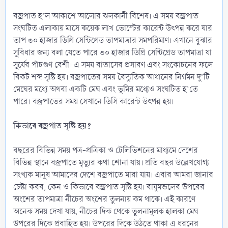
বজ্রপাত হ’ল আকাশে আলোর ঝলকানী বিশেষ। এ সময় বজ্রপাত
সংঘটিত এলাকায় মাসে কয়েক লাখ ভোল্টের কারেন্ট উৎপন্ন করে যার
তাপ ৩০ হাজার ডিগ্রি সেন্টিগ্রেড তাপমাত্রার সমপরিমাণ। এখানে বুঝার
সুবিধার জন্য বলা যেতে পারে ৩০ হাজার ডিগ্রি সেন্টিগ্রেড তাপমাত্রা যা
সূর্যের পাঁচগুণ বেশী। এ সময় বাতাসের প্রসারণ এবং সংকোচনের ফলে
বিকট শব্দ সৃষ্টি হয়। বজ্রপাতের সময় বৈদ্যুতিক আধানের নির্গমন দু’টি
মেঘের মধ্যে অথবা একটি মেঘ এবং ভূমির মধ্যেও সংঘটিত হ’তে
পারে। বজ্রপাতের সময় সেখানে ডিসি কারেন্ট উৎপন্ন হয়।
কিভাবে বজ্রপাত সৃষ্টি হয়?
বছরের বিভিন্ন সময় পত্র-প্রত্রিকা ও টেলিভিশনের মাধ্যমে দেশের
বিভিন্ন স্থানে বজ্রপাতে মৃত্যুর কথা শোনা যায়। প্রতি বছর উল্লেখযোগ্য
সংখ্যক মানুষ আমাদের দেশে বজ্রপাতে মারা যায়। এবার আমরা জানার
চেষ্টা করব, কেন ও কিভাবে বজ্রপাত সৃষ্টি হয়। বায়ুমন্ডলের উপরের
অংশের তাপমাত্রা নীচের অংশের তুলনায় কম থাকে। এই কারণে
অনেক সময় দেখা যায়, নীচের দিক থেকে তুলনামূলক হালকা মেঘ
উপরের দিকে প্রবাহিত হয়। উপরের দিকে উঠতে থাকা এ ধরনের