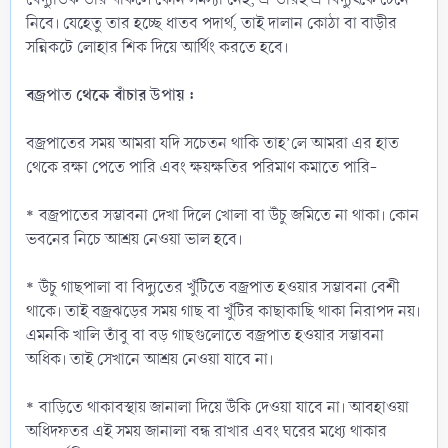
নিবে। যেহেতু তার হচ্ছে ধাতব পদার্থ, তাই দালান কোঠা বা বাড়ীর
সন্নিকটে লোহার শিক দিয়ে আর্থিং করতে হবে।
বজ্রপাত থেকে বাঁচার উপায় :
বজ্রপাতের সময় আমরা যদি সচেতন থাকি তাহ’লে আমরা এর হাত
থেকে রক্ষা পেতে পারি এবং ক্ষয়ক্ষতির পরিমাণ কমাতে পারি-
* বজ্রপাতের সম্ভাবনা দেখা দিলে খোলা বা উঁচু জমিতে না থাকা। কোন
ভবনের নিচে আশ্রয় নেওয়া ভাল হবে।
* উঁচু গাছপালা বা বিদ্যুতের খুঁটিতে বজ্রপাত হওয়ার সম্ভাবনা বেশী
থাকে। তাই বজ্রঝড়ের সময় গাছ বা খুঁটির কাছাকাছি থাকা নিরাপদ নয়।
এমনকি খালি তাঁবু বা বড় গাছগুলোতে বজ্রপাত হওয়ার সম্ভাবনা
অধিক। তাই সেখানে আশ্রয় নেওয়া যাবে না।
* বাড়িতে থাকাবস্থায় জানালা দিয়ে উঁকি দেওয়া যাবে না। আবহাওয়া
অধিদফতর এই সময় জানালা বন্ধ রাখার এবং ঘরের মধ্যে থাকার