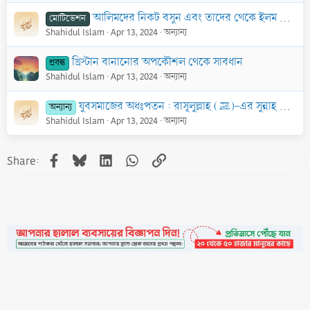
আলিমদের নিকট বসুন এবং তাদের থেকে ইলম অর্জন করুন
মোটিভেশন
Shahidul Islam
Apr 13, 2024
অন্যান্য
খ্রিস্টান বানানোর অপকৌশল থেকে সাবধান
প্রবন্ধ
Shahidul Islam
Apr 13, 2024
অন্যান্য
যুবসমাজের অধঃপতন : রাসূলুল্লাহ (ﷺ)-এর সুন্নাহ থেকে দূরে সরে যাওয়া
অন্যান্য
Shahidul Islam
Apr 13, 2024
অন্যান্য
Facebook
Bluesky
LinkedIn
WhatsApp
Link
Share: