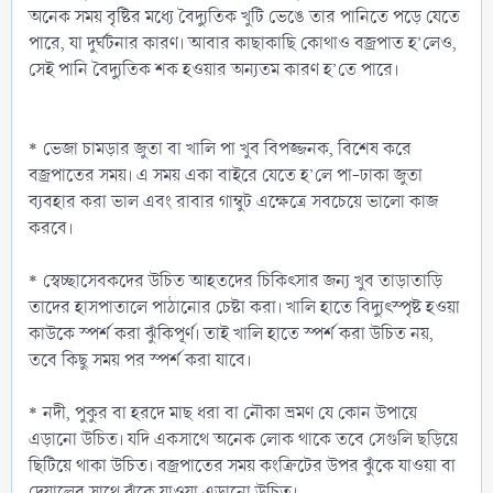
অনেক সময় বৃষ্টির মধ্যে বৈদ্যুতিক খুটি ভেঙে তার পানিতে পড়ে যেতে
পারে, যা দুর্ঘটনার কারণ। আবার কাছাকাছি কোথাও বজ্রপাত হ’লেও,
সেই পানি বৈদ্যুতিক শক হওয়ার অন্যতম কারণ হ’তে পারে।
* ভেজা চামড়ার জুতা বা খালি পা খুব বিপজ্জনক, বিশেষ করে
বজ্রপাতের সময়। এ সময় একা বাইরে যেতে হ’লে পা-ঢাকা জুতা
ব্যবহার করা ভাল এবং রাবার গাম্বুট এক্ষেত্রে সবচেয়ে ভালো কাজ
করবে।
* স্বেচ্ছাসেবকদের উচিত আহতদের চিকিৎসার জন্য খুব তাড়াতাড়ি
তাদের হাসপাতালে পাঠানোর চেষ্টা করা। খালি হাতে বিদ্যুৎস্পৃষ্ট হওয়া
কাউকে স্পর্শ করা ঝুঁকিপূর্ণ। তাই খালি হাতে স্পর্শ করা উচিত নয়,
তবে কিছু সময় পর স্পর্শ করা যাবে।
* নদী, পুকুর বা হরদে মাছ ধরা বা নৌকা ভ্রমণ যে কোন উপায়ে
এড়ানো উচিত। যদি একসাথে অনেক লোক থাকে তবে সেগুলি ছড়িয়ে
ছিটিয়ে থাকা উচিত। বজ্রপাতের সময় কংক্রিটের উপর ঝুঁকে যাওয়া বা
দেয়ালের সাথে ঝুঁকে যাওয়া এড়ানো উচিত।