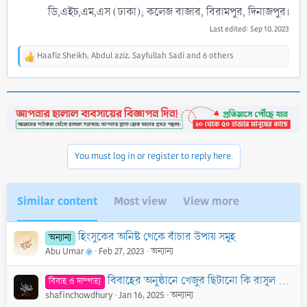
ডি,এইচ,এম,এস (ঢাকা); কলেজ বাজার, বিরামপুর, দিনাজপুর।​
Last edited:
Sep 10, 2023
Haafiz Sheikh
,
Abdul aziz
,
Sayfullah Sadi
and 6 others
R
e
a
c
t
i
o
n
You must log in or register to reply here.
s
:
Similar content
Most view
View more
হিংসুকের অনিষ্ট থেকে বাঁচার উপায় সমূহ
অন্যান্য
Abu Umar
Feb 27, 2023
অন্যান্য
বিবাহের অনুষ্ঠ
বিবাহ ও দাম্পত্য
shafinchowdhury
Jan 16, 2025
অন্যান্য