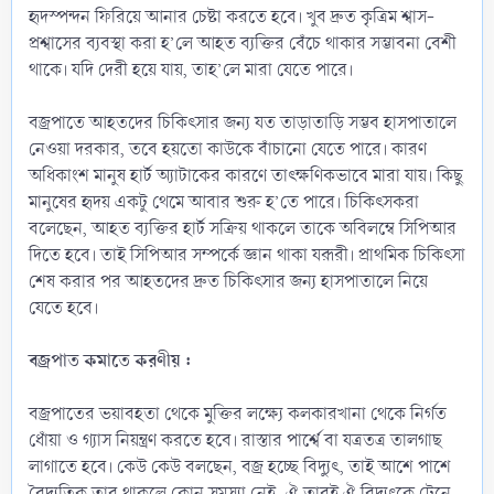
হৃদস্পন্দন ফিরিয়ে আনার চেষ্টা করতে হবে। খুব দ্রুত কৃত্রিম শ্বাস-
প্রশ্বাসের ব্যবস্থা করা হ’লে আহত ব্যক্তির বেঁচে থাকার সম্ভাবনা বেশী
থাকে। যদি দেরী হয়ে যায়, তাহ’লে মারা যেতে পারে।
বজ্রপাতে আহতদের চিকিৎসার জন্য যত তাড়াতাড়ি সম্ভব হাসপাতালে
নেওয়া দরকার, তবে হয়তো কাউকে বাঁচানো যেতে পারে। কারণ
অধিকাংশ মানুষ হার্ট অ্যাটাকের কারণে তাৎক্ষণিকভাবে মারা যায়। কিছু
মানুষের হৃদয় একটু থেমে আবার শুরু হ’তে পারে। চিকিৎসকরা
বলেছেন, আহত ব্যক্তির হার্ট সক্রিয় থাকলে তাকে অবিলম্বে সিপিআর
দিতে হবে। তাই সিপিআর সম্পর্কে জ্ঞান থাকা যরূরী। প্রাথমিক চিকিৎসা
শেষ করার পর আহতদের দ্রুত চিকিৎসার জন্য হাসপাতালে নিয়ে
যেতে হবে।
বজ্রপাত কমাতে করণীয় :
বজ্রপাতের ভয়াবহতা থেকে মুক্তির লক্ষ্যে কলকারখানা থেকে নির্গত
ধোঁয়া ও গ্যাস নিয়ন্ত্রণ করতে হবে। রাস্তার পার্শ্বে বা যত্রতত্র তালগাছ
লাগাতে হবে। কেউ কেউ বলছেন, বজ্র হচ্ছে বিদ্যুৎ, তাই আশে পাশে
বৈদ্যুতিক তার থাকলে কোন সমস্যা নেই, ঐ তারই ঐ বিদ্যুৎকে টেনে