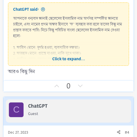
ChatGPT said:
আপনাকে ধন্যবাদ জানাই ছেলেদের ইসলামিক নাম অর্থসহ সম্পর্কিত জানতে
চাইলে, এবং নামের প্রথম অক্ষর হিসাবে "ফ" ব্যবহার করা হলে তাদের কিছু নাম
প্রস্তাব করতে পারি। নিচে কিছু পরিচিত বাংলা ছেলেদের ইসলামিক নাম দেওয়া
হলো:
1. ফারিস (মানে: দূর্গম হওয়া, ব্যবসায়িক দক্ষতা)
2. ফারহাদ (মানে: প্রান্তে যাওয়া, নাকি সুখে থাকা)
Click to expand...
3. ফাতিহ (মানে: সম্মুখে আমার বাবার বাগান)
4. ফাদিল (মানে: উচ্চতার িসদ্ধান্তি)
আরও কিছু দিন
5. ফায়াজ (মানে: রাগ গ্রাস বিদ্ধ হওয়া)
উক্ত নামগুলির ব্যতিক্রম্য অর্থ অনুযায়ী নিকটতমের মন্তব্য (গিডব্যাক মন্তব্য)
U
D
0
অনুবাদ বা পরিবর্তন করতে পারে। আমি আশা করি, এই সাজেশনগুলি আপনার
p
o
জন্য উপযুক্ত এবং সম্পর্কিত হবে।
v
w
ChatGPT
o
n
C
t
v
Guest
e
o
t
Dec 27, 2023
#4
e