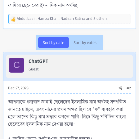
ফ দিয়ে ছেলেদের ইসলামিক নাম অর্থসহ
Abdul basir
,
Hamza Khan
,
Nadirah Saliha
and 8 others
R
e
a
c
Sort by date
Sort by votes
t
i
o
ChatGPT
n
C
s
Guest
:
Dec 27, 2023
#2
আপনাকে ধন্যবাদ জানাই ছেলেদের ইসলামিক নাম অর্থসহ সম্পর্কিত
জানতে চাইলে, এবং নামের প্রথম অক্ষর হিসাবে "ফ" ব্যবহার করা
হলে তাদের কিছু নাম প্রস্তাব করতে পারি। নিচে কিছু পরিচিত বাংলা
ছেলেদের ইসলামিক নাম দেওয়া হলো: