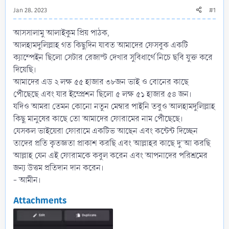
Jan 28, 2023
#1
আসসালামু আলাইকুম প্রিয় পাঠক,
আলহামদুলিল্লাহ গত কিছুদিন যাবত আমাদের ফেসবুক একটি
ক্যাম্পেইন ছিলো সেটার রেজাল্ট দেখার সুবিধার্থে নিচে ছবি যুক্ত করে
দিয়েছি।
আমাদের এড ২ লক্ষ ৫৫ হাজার ৩৮জন ভাই ও বোনের কাছে
পৌঁছেছে এবং যার ইম্প্রেশন ছিলো ৫ লক্ষ ৫১ হাজার ৫৪ জন।
যদিও আমরা তেমন কোনো নতুন মেম্বার পাইনি তবুও আলহামদুলিল্লাহ
কিছু মানুষের কাছে তো আমাদের ফোরামের নাম পৌঁছেছে।
যেসকল ভাইয়েরা ফোরামে একটিভ আছেন এবং কন্টেন্ট দিচ্ছেন
তাদের প্রতি কৃতজ্ঞতা প্রাকাশ করছি এবং আল্লাহর কাছে দু'আ করছি
আল্লাহ যেন এই ফোরামকে কবুল করেন এবং আপনাদের পরিশ্রমের
জন্য উত্তম প্রতিদান দান করেন।
- আমীন।
Attachments