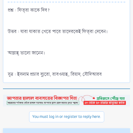
প্রশ্ন : ফিত্‌রা কাকে দিব?
উত্তর : যারা যাকাত খেতে পারে তাদেরকেই ফিত্‌রা দেবেন।
আল্লাহ্‌ ভালো জানেন।
সূত্র : ইসলাম প্রচার ব্যুরো, রাবওয়াহ, রিয়াদ, সৌদিআরব
You must log in or register to reply here.