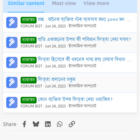
Similar content
Most view
View more
প্রশ্ন : জনৈক ব্যক্তির স্টক ব্যবসার জন্য ১০০০ মণ ধান কেনা রয়েছে। এক্ষণে তিনি ওশর দিবেন না যাকাত দিবেন?
প্রশ্নোত্তর
FORUM BOT
Jun 24, 2023
ইসলামিক আপডেট
প্রতি একজনের উপর কী পরিমাণ ফিত্‌রা দেয়া ফরয?
প্রশ্নোত্তর
FORUM BOT
Jun 24, 2023
ইসলামিক আপডেট
ফিত্‌রা হিসেবে কী ধরনের খাদ্য দ্রব্য দেয়ার বিধান আছে?
প্রশ্নোত্তর
FORUM BOT
Jun 24, 2023
ইসলামিক আপডেট
ফিত্‌রা প্রদানের হুকুম
প্রশ্নোত্তর
FORUM BOT
Jun 24, 2023
ইসলামিক আপডেট
কোন ব্যক্তির উপর ফিত্‌রা দেয়া ওয়াজিব?
প্রশ্নোত্তর
FORUM BOT
Jun 24, 2023
ইসলামিক আপডেট
Facebook
Bluesky
LinkedIn
WhatsApp
Link
Share: