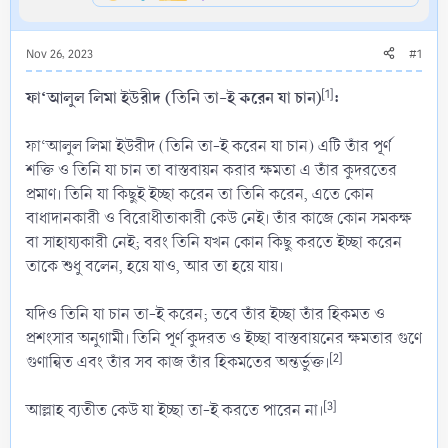
Nov 26, 2023
#1
ফা‘আলুল লিমা ইউরীদ (তিনি তা-ই করেন যা চান)
[1]
:
ফা‘আলুল লিমা ইউরীদ (তিনি তা-ই করেন যা চান) এটি তাঁর পূর্ণ
শক্তি ও তিনি যা চান তা বাস্তবায়ন করার ক্ষমতা এ তাঁর কুদরতের
প্রমাণ। তিনি যা কিছুই ইচ্ছা করেন তা তিনি করেন, এতে কোন
বাধাদানকারী ও বিরোধীতাকারী কেউ নেই। তাঁর কাজে কোন সমকক্ষ
বা সাহায্যকারী নেই; বরং তিনি যখন কোন কিছু করতে ইচ্ছা করেন
তাকে শুধু বলেন, হয়ে যাও, আর তা হয়ে যায়।
যদিও তিনি যা চান তা-ই করেন; তবে তাঁর ইচ্ছা তাঁর হিকমত ও
প্রশংসার অনুগামী। তিনি পূর্ণ কুদরত ও ইচ্ছা বাস্তবায়নের ক্ষমতার গুণে
[2]
গুণান্বিত এবং তাঁর সব কাজ তাঁর হিকমতের অন্তর্ভুক্ত।
[3]
আল্লাহ ব্যতীত কেউ যা ইচ্ছা তা-ই করতে পারেন না।