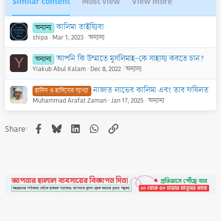
Similar content
Most view
View more
কালিমা তাইয়্যিবা
অন্যান্য
shipa
Mar 1, 2023
অন্যান্য
আপনি কি উম্মাতে মুসলিমাহ-কে সাহায্য করতে চান?
অন্যান্য
Y
Yiakub Abul Kalam
Dec 8, 2022
অন্যান্য
নাজাত লাভের কালিমা এবং তার ফযিলত
হাদিস ও হাদিসের ব্যাখ্যা
Muhammad Arafat Zaman
Jan 17, 2025
অন্যান্য
Facebook
Bluesky
LinkedIn
WhatsApp
Link
Share: