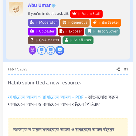
r
Abu Umar
If you're in doubt ask الله.
Forum Staff
Moderator
Generous
ilm Seeker
Uploader
Exposer
HistoryLover
Q&A Master
Salafi User
Feb 17, 2023
#1
Habib submitted a new resource:
ফাযায়েলে আমল ও রাযায়েলে আমল - PDF
- ডাউনলোড করুন
ফাযায়েলে আমল ও রাযায়েলে আমল বইয়ের পিডিএফ
ডাউনলোড করুন ফাযায়েলে আমল ও রাযায়েলে আমল বইয়ের