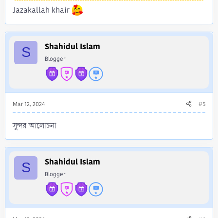
Jazakallah khair
Shahidul Islam
S
Blogger
Mar 12, 2024
#5
সুন্দর আলোচনা
Shahidul Islam
S
Blogger