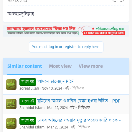
Mar 12, 2024
#6
আলহামদুলিল্লাহ
You must log in or register to reply here.
Similar content
Most view
View more
আমলে ছালেহ - PDF
বাংলা বই
soreatullah
Nov 10, 2024
বই - পিডিএফ
মুমিনের আমল ও চরিত্র যেমন হওয়া উচিত - PDF
বাংলা বই
Shahidul Islam
Mar 12, 2024
বই - পিডিএফ
যেসব আমলের সওয়াব মৃত্যুর পরেও জারি থাকে - PDF
বাংলা বই
Shahidul Islam
Mar 23, 2024
বই - পিডিএফ