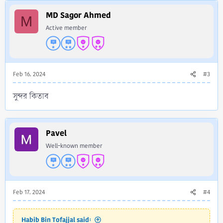
MD Sagor Ahmed
M
Active member
Feb 16, 2024
#3
সুন্দর কিতাব
Pavel
Well-known member
Feb 17, 2024
#4
Habib Bin Tofajjal said: