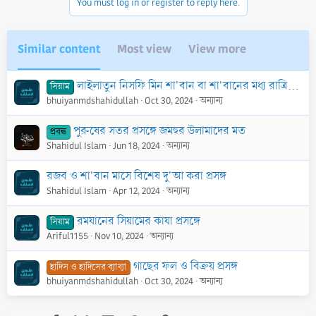
You must log in or register to reply here.
s
:
Similar content
Most view
View more
লাইলাতুন নিসফি মিন শা'বান বা শা'বানের মধ্য রাত্রির পরদিন সিয়াম পালন প্রসঙ্গ
সিয়াম
bhuiyanmdshahidullah
Oct 30, 2024
অন্যান্য
পুরুষের সতর প্রসঙ্গে জমহুর উলামাদের মত
প্রবন্ধ
Shahidul Islam
Jun 18, 2024
অন্যান্য
রজব ও শা'বান মাসে বিশেষ দু'আ করা প্রসঙ্গ
Shahidul Islam
Apr 12, 2024
অন্যান্য
রমযানের সিয়ামের কাযা প্রসঙ্গে
সিয়াম
Ariful1155
Nov 10, 2024
অন্যান্য
গাছের ফল ও বিক্রয় প্রসঙ্গ
হাদিস ও হাদিসের ব্যাখ্যা
bhuiyanmdshahidullah
Oct 30, 2024
অন্যান্য