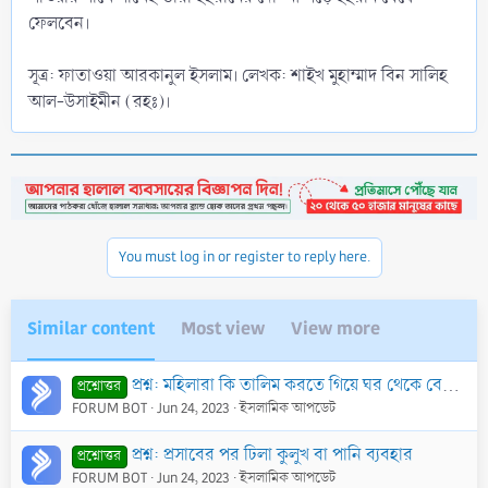
ফেলবেন।
সূত্র: ফাতাওয়া আরকানুল ইসলাম। লেখক: শাইখ মুহাম্মাদ বিন সালিহ
আল-উসাইমীন (রহঃ)।
You must log in or register to reply here.
Similar content
Most view
View more
প্রশ্ন: মহিলারা কি তালিম করতে গিয়ে ঘর থেকে বের হতে পারবে ? তারা কিভাবে দ্বীন প্রচার করবে ?
প্রশ্নোত্তর
FORUM BOT
Jun 24, 2023
ইসলামিক আপডেট
প্রশ্ন: প্রসাবের পর ঢিলা কুলুখ বা পানি ব্যবহার
প্রশ্নোত্তর
FORUM BOT
Jun 24, 2023
ইসলামিক আপডেট