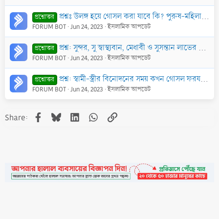
প্রশ্নঃ উলঙ্গ হয়ে গোসল করা যাবে কি? পুরুষ-মহিলা উলঙ্গ গোসলের ক্ষেত্রে ইসলাম কি বলে?
প্রশ্নোত্তর
FORUM BOT
Jun 24, 2023
ইসলামিক আপডেট
প্রশ্ন: সুন্দর, সু স্বাস্থ্যবান, মেধাবী ও সুসন্তান লাভের উদ্দেশ্যে গর্ভাবস্থায় কুরআনের বিশেষ বিশেষ সূরা পড়ার আমল কি?
প্রশ্নোত্তর
FORUM BOT
Jun 24, 2023
ইসলামিক আপডেট
প্রশ্ন: স্বামী-স্ত্রীর বিনোদনের সময় কখন গোসল ফরয হয় আর কখন হয় না?
প্রশ্নোত্তর
FORUM BOT
Jun 24, 2023
ইসলামিক আপডেট
Facebook
Bluesky
LinkedIn
WhatsApp
Link
Share: