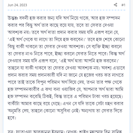
Jun 24, 2023
#1
উত্তর:
বদলী হজ করার জন্য যদি অর্থ নিয়ে থাকে, আর হজ সম্পাদন
করার পর কিছু অর্থ তার কাছে রয়ে যায়, তবে তা ফেরত দেওয়া
আবশ্যক নয়। তবে অর্থ দাতা প্রদান করার সময় যদি এরূপ বলে যে,
‘এই অর্থ থেকে যা লাগে তা দিয়ে হজ করবেন।’ তবে হজ শেষে কোনো
কিছু বাকী থাকলে তা ফেরত দেওয়া আবশ্যক। সে ব্যক্তি ইচ্ছা করলে
তা ফেরত নাও নিতে পারে, ইচ্ছা করলে ফেরত নিতে পারে। কিন্তু অর্থ
দেওয়ার সময় যদি এরূপ বলে, ‘এই অর্থ দ্বারা আপনি হজ করবেন।’
তাহলে যা বাকী থাকবে তা ফেরত দেওয়া আবশ্যক নয়। অবশ্য এভাবে
প্রদান করার সময় প্রদানকারী যদি না জানে যে হজের খরচ কত লাগতে
পারে তাই তাকে বিপুল পরিমাণ অর্থ দিয়ে দেয়, তখন তার পক্ষ থেকে
হজ সম্পাদনকারীর এ কথা বলা ওয়াজিব যে, আপনার অর্থ দ্বারা আমি
হজ সম্পাদন করেছি ঠিকই; কিন্তু তাতে এ পরিমাণ টাকা খরচ হয়েছে।
বাকীটা আমার কাছে রয়ে গেছে। এখন সে যদি তাকে সেটা গ্রহণ করার
অনুমতি দেয়, তাহলে কোনো অসুবিধা নেই। অন্যথায় তা ফেরত দিতে
হবে।
সূত্র: ফাতাওয়া আরকানুল ইসলাম। লেখক: শাইখ মুহাম্মাদ বিন সালিহ