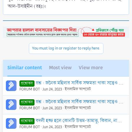
আল-উসাইমীন (রহঃ)।
You must log in or register to reply here.
Similar content
Most view
View more
প্রশ্ন : জনৈক মহিলার সার্বিক সক্ষমতা থাকা সত্ত্বেও মাহরাম নেই। এক্ষণে তার উপর হজ্জ ফরয না হ’লেও বদলী হজ্জ করানো ফরয হবে কি?
প্রশ্নোত্তর
FORUM BOT
Jun 24, 2023
ইসলামিক আপডেট
প্রশ্ন : জনৈক মহিলার সার্বিক সক্ষমতা থাকা সত্ত্বেও মাহরাম নেই। এক্ষণে তার উপর হজ্জ ফরয না হ’লেও বদলী হজ্জ করানো ফরয হবে কি?
প্রশ্নোত্তর
FORUM BOT
Jun 24, 2023
ইসলামিক আপডেট
বদলী হজ্জ হলে কোনটি উত্তম-তামাত্তু, কিরান, নাকি ইফ্রাদ?
প্রশ্নোত্তর
FORUM BOT
Jun 24, 2023
ইসলামিক আপডেট