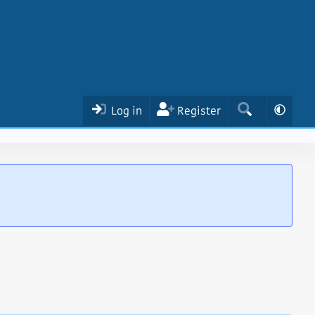
Log in
Register