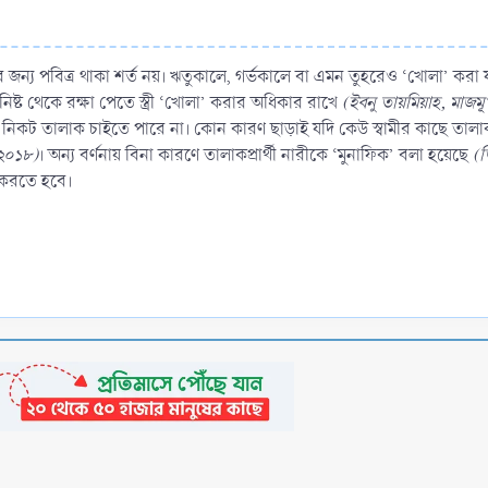
ার জন্য পবিত্র থাকা শর্ত নয়। ঋতুকালে, গর্ভকালে বা এমন তুহরেও ‘খোলা’ কর
নিষ্ট থেকে রক্ষা পেতে স্ত্রী ‘খোলা’ করার অধিকার রাখে
(ইবনু তায়মিয়াহ, মাজ
স্বামীর নিকট তালাক চাইতে পারে না। কোন কারণ ছাড়াই যদি কেউ স্বামীর কাছে তালা
/২০১৮)
। অন্য বর্ণনায় বিনা কারণে তালাকপ্রার্থী নারীকে ‘মুনাফিক’ বলা হয়েছে
(ত
বন করতে হবে।