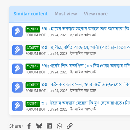
Similar content
Most view
View more
প্রশ্ন : হায়েয অবস্থায় সহবাস করলে তার কাফফারা
প্রশ্নোত্তর
FORUM BOT
Jun 24, 2023
ইসলামিক আপডেট
প্রশ্ন : হাদীছে বর্ণিত আছে যে, আলী (রাঃ) ছালাতের
প্রশ্নোত্তর
FORUM BOT
Jun 24, 2023
ইসলামিক আপডেট
প্রশ্নঃ গর্বের শিশু রক্তপিন্ড (৪০ দিন)থাকা অবস্থায়
প্রশ্নোত্তর
FORUM BOT
Jun 24, 2023
ইসলামিক আপডেট
প্রশ্ন : জনৈক বক্তা বলেন, ওযর ব্যতীত হজ্জ থেকে বির
প্রশ্নোত্তর
FORUM BOT
Jun 24, 2023
ইসলামিক আপডেট
৩৭- ইহরাম অবস্থায় মেয়েরা কি মুখ ঢেকে রাখতে (
প্রশ্নোত্তর
FORUM BOT
Jun 24, 2023
ইসলামিক আপডেট
Facebook
Bluesky
LinkedIn
WhatsApp
Link
Share: