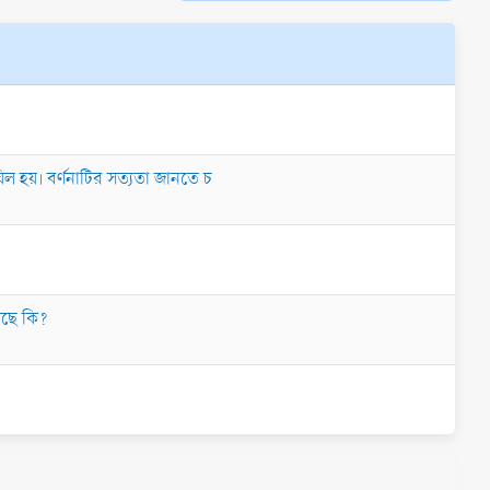
িল হয়। বর্ণনাটির সত্যতা জানতে চ
 আছে কি?