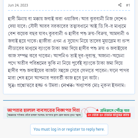
Jun 24, 2023
#1
হাদী মিনায় বা মক্কায় জবাই করা ওয়াজিব। আর কুরবানী নিজ দেশেও
দেয়া যাবে। সৌদী আরব সরকারের তত্ত্বাবধানে আই.ডি.বি-র মাধ্যমে
বেশ কয়েক বছর যাবৎ কুরবানী ও হাদীর পশু ক্রয়-বিক্রয়, আমদানী ও
জবাই হয়ে থাকে। হাজীরা এখন এ সুযোগ নিয়ে তাদের মুয়াল্লেম বা গ্রুপ
লীডারের মাধ্যমে ব্যাংকে টাকা জমা দিয়ে হাদীর পশু ক্রয় ও জবাইয়ের
কাজ সম্পন্ন করে থাকেন। আপনিও তাই দূর-দূরান্ত, অজানা-অচেনা
পথে অতীব পরিশ্রমের ঝুকি না নিয়ে পূর্বেই ব্যাংকে টাকা জমা দিয়ে
হাদীর পশু জবাইয়ের কাজটা সহজে সেরে ফেলতে পারেন। ফলে পাথর
মারা শেষ হলে আপনার পরবর্তী কাজ হবে চুল কাটা।
সূত্র:
লেখক:
প্রশ্নোত্তরে হজ্জ ও উমরা।
অধ্যাপক মোঃ নূরুল ইসলাম।
You must log in or register to reply here.