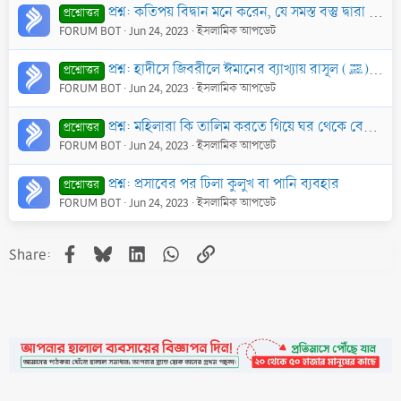
প্রশ্ন: কতিপয় বিদ্বান মনে করেন, যে সমস্ত বস্তু দ্বারা ফিতরা দেওয়ার কথা হাদীসে বর্ণিত হয়েছে, তা যেহেতু বর্তমানে পাওয়া যায়, তাই চাউল দ্বারা ফিতরা দেওয়া
প্রশ্নোত্তর
FORUM BOT
Jun 24, 2023
ইসলামিক আপডেট
প্রশ্ন: হাদীসে জিবরীলে ঈমানের ব্যাখ্যায় রাসূল (ﷺ) কি বলেছেন?
প্রশ্নোত্তর
FORUM BOT
Jun 24, 2023
ইসলামিক আপডেট
প্রশ্ন: মহিলারা কি তালিম করতে গিয়ে ঘর থেকে বের হতে পারবে ? তারা কিভাবে দ্বীন প্রচার করবে ?
প্রশ্নোত্তর
FORUM BOT
Jun 24, 2023
ইসলামিক আপডেট
প্রশ্ন: প্রসাবের পর ঢিলা কুলুখ বা পানি ব্যবহার
প্রশ্নোত্তর
FORUM BOT
Jun 24, 2023
ইসলামিক আপডেট
Facebook
Bluesky
LinkedIn
WhatsApp
Link
Share: