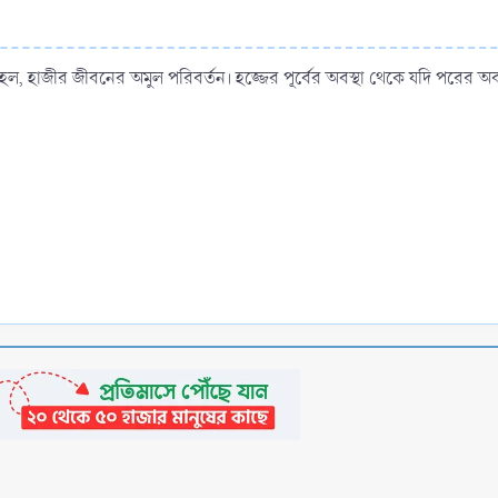
ল, হাজীর জীবনের অমুল পরিবর্তন। হজ্জের পূর্বের অবস্থা থেকে যদি পরের অ