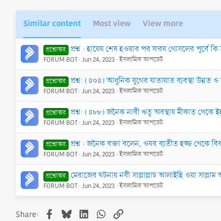
Similar content
Most view
View more
প্রশ্ন : হায়েয শেষ হওয়ার পর ফরয গোসলের পূর্বে ক
প্রশ্নোত্তর
FORUM BOT
Jun 24, 2023
ইসলামিক আপডেট
প্রশ্ন: (৪০৪) আধুনিক যুগের যাতায়াত ব্যবস্থা উন্
প্রশ্নোত্তর
FORUM BOT
Jun 24, 2023
ইসলামিক আপডেট
প্রশ্ন: (৪৮৮) জনৈক নারী ঋতু অবস্থায় মীকাত থেকে
প্রশ্নোত্তর
FORUM BOT
Jun 24, 2023
ইসলামিক আপডেট
প্রশ্ন : জনৈক বক্তা বলেন, ওযর ব্যতীত হজ্জ থেকে বির
প্রশ্নোত্তর
FORUM BOT
Jun 24, 2023
ইসলামিক আপডেট
মেরাজের ঘটনায় নবী সাল্লাল্লাহু আলাইহি ওয়া সাল্ল
প্রশ্নোত্তর
FORUM BOT
Jun 24, 2023
ইসলামিক আপডেট
Facebook
Bluesky
LinkedIn
WhatsApp
Link
Share: