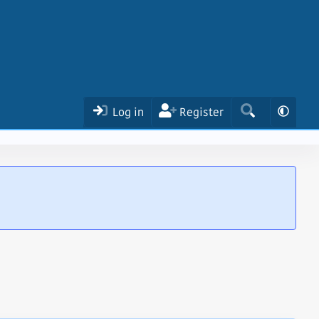
Log in
Register