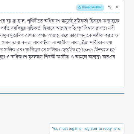
#1
Thread Author
এর ব্যাখ্যা হ’ল, পৃথিবীতে অধিকাংশ মানুষই সৃষ্টিকর্তা হিসাবে আল্লাহকে
 সবকিছুর সৃষ্টিকর্তা হিসাবে আল্লাহ প্রতি পূর্ণ বিশ্বাস রাখত। নবী
ব্দুল মুত্তালিব রাখত। অথচ আল্লাহ সাথে তারা অন্যকে শরীক করত ও
 যেমন তারা বলত, লাববাইকা লা শারীকা লাকা, ইল্লা শারীকান হুয়া
ার মালিক এবং যা কিছুর সে মালিক)
(মুসলিম হা/১১৮৫; মিশকাত হা/
মান যুগেও অধিকাংশ মুসলমান শিরকী আক্বীদা ও আমলে অভ্যস্ত। অতএব
You must log in or register to reply here.