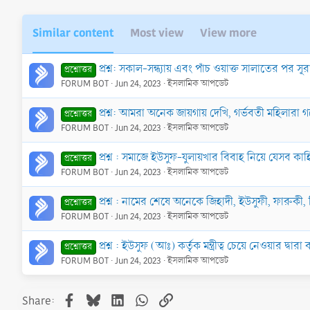
Similar content
Most view
View more
প্রশ্ন: সকাল-সন্ধ্যায় এবং পাঁচ ওয়াক্ত সালাতের পর
প্রশ্নোত্তর
FORUM BOT
Jun 24, 2023
ইসলামিক আপডেট
প্রশ্ন: আমরা অনেক জায়গায় দেখি, গর্ভবতী মহিলার
প্রশ্নোত্তর
FORUM BOT
Jun 24, 2023
ইসলামিক আপডেট
প্রশ্ন : সমাজে ইউসুফ-যুলায়খার বিবাহ নিয়ে যেসব 
প্রশ্নোত্তর
FORUM BOT
Jun 24, 2023
ইসলামিক আপডেট
প্রশ্ন : নামের শেষে অনেকে জিহাদী, ইউসুফী, ফারুকী
প্রশ্নোত্তর
FORUM BOT
Jun 24, 2023
ইসলামিক আপডেট
প্রশ্ন : ইউসুফ (আঃ) কর্তৃক মন্ত্রীত্ব চেয়ে নেওয়ার দ্বা
প্রশ্নোত্তর
FORUM BOT
Jun 24, 2023
ইসলামিক আপডেট
Facebook
Bluesky
LinkedIn
WhatsApp
Link
Share: