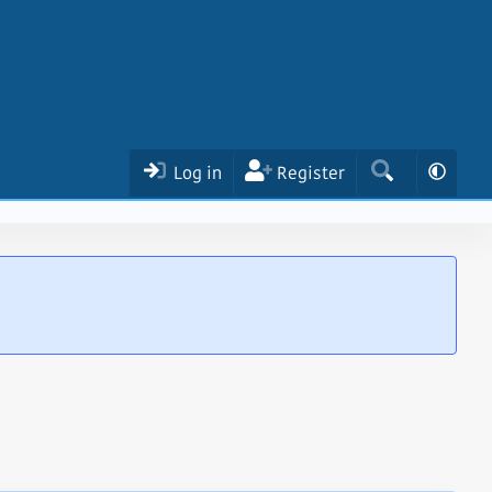
Log in
Register