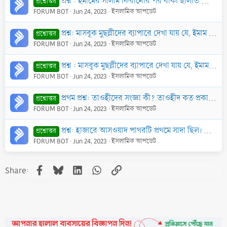
প্রশ্ন : ইমামের সালাম ফিরানোর পর বাকী ছালাত আদায়ের জন্য দাঁড়িয়ে প্রথমে রাফউল ইয়াদায়েন করতে হবে কি?
প্রশ্নোত্তর
FORUM BOT
Jun 24, 2023
ইসলামিক আপডেট
প্রশ্ন: মাসবূক মুছল্লীদের ব্যাপারে দেখা যায় যে, ইমাম প্রথম সালাম ফিরাতেই তারা বাকী রাক‘আতের জন্য দাঁড়াতে শুরু করেন। এটা শরী‘আসম্মত কি?
প্রশ্নোত্তর
FORUM BOT
Jun 24, 2023
ইসলামিক আপডেট
প্রশ্ন : মাসবূক মুছল্লীদের ব্যাপারে দেখা যায় যে, ইমাম প্রথম সালাম ফিরাতেই তারা বাকী রাক‘আতের জন্য দাঁড়াতে শুরু করেন। এটা শরী‘আসম্মত কি?
প্রশ্নোত্তর
FORUM BOT
Jun 24, 2023
ইসলামিক আপডেট
প্রথম প্রশ্ন: তাওহীদের সংজ্ঞা কী? তাওহীদ কত প্রকার?
প্রশ্নোত্তর
FORUM BOT
Jun 24, 2023
ইসলামিক আপডেট
প্রশ্ন: হাজারে আসওয়াদ পাথরটি প্রথমে সাদা ছিল। এটা এখন কালো হয়ে গেছে। এটা কালো কিভাবে হল?
প্রশ্নোত্তর
FORUM BOT
Jun 24, 2023
ইসলামিক আপডেট
Facebook
Bluesky
LinkedIn
WhatsApp
Link
Share: