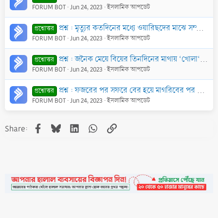
FORUM BOT
Jun 24, 2023
ইসলামিক আপডেট
প্রশ্ন : মৃত্যুর কতদিনের মধ্যে ওয়ারিছদের মাঝে সম্পদ বণ্টন করতে হয়? এতে কেউ গড়িমসি করলে কোন পাপ হবে কি?
প্রশ্নোত্তর
FORUM BOT
Jun 24, 2023
ইসলামিক আপডেট
প্রশ্ন : জনৈক মেয়ে বিয়ের তিনদিনের মাথায় ‘খোলা‘ করে বিচ্ছিন্ন হয়ে যায়। তাদের মধ্যে কোন নির্জনবাস হয়নি। এক্ষণে ঐ মেয়েকে কতদিন ইদ্দত পালন করতে হবে?
প্রশ্নোত্তর
FORUM BOT
Jun 24, 2023
ইসলামিক আপডেট
প্রশ্ন : ফজরের পর সফরে বের হয়ে মাগরিবের পর সফর শেষ হয়। এর মধ্যকার যোহর ও আছর ছালাত মাগরিবের ছালাতের সাথে পড়তে হবে? না ফজরের সময় এক সাথে সকল ছালাত পড়ে
প্রশ্নোত্তর
FORUM BOT
Jun 24, 2023
ইসলামিক আপডেট
Facebook
Bluesky
LinkedIn
WhatsApp
Link
Share: