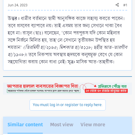
Jun 24, 2023
#1
উত্তর :
ধাত্রীর বর্তমানে স্বামী আনুসঙ্গিক কাজে সাহায্য করতে পারেন।
তবে প্রসবের ব্যাপারে নয়। তাই এসময় তার জন্য সেখানে থাকা বৈধ
হবে না। রাসূল (ছাঃ) বলেছেন, ‘কোন পরপুরুষ যদি কোন মহিলার
সঙ্গে নির্জনে মিলিত হয়, তাহ’লে সেখানে তৃতীয়জন উপস্থিত হয়
শয়তান’
(তিরমিযী হা/২১৬৫; মিশকাত হা/৩১১৮; ছহীহ আত-তারগীব
হা/১৯০৮)
। তবে নিরুপায় অবস্থায় হৃদয়কে কলুষমুক্ত রেখে যে কোন
সূত্র:
সহযোগিতা করায় কোন বাধা নেই।
মাসিক আত-তাহরীক।
You must log in or register to reply here.
Similar content
Most view
View more