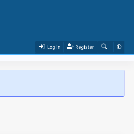
Log in
Register