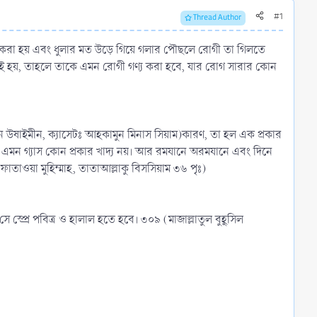
#1
Thread Author
 স্প্রে করা হয় এবং ধুলার মত উড়ে গিয়ে গলার পৌছলে রোগী তা গিলতে
রতেই হয়, তাহলে তাকে এমন রোগী গণ্য করা হবে, যার রোগ সারার কোন
(ইবনে উষাইমীন, ক্যাসেটঃ আহকামুন মিনাস সিয়াম)কারণ, তা হল এক প্রকার
 হয়। এমন গ্যাস কোন প্রকার খাদ্য নয়। আর রমযানে অরমযানে এবং দিনে
ফাতাওয়া মুহিম্মাহ, তাতাআল্লাকু বিসসিয়াম ৩৬ পৃঃ)
 সে স্প্রে পবিত্র ও হালাল হতে হবে। ৩০৯ (মাজাল্লাতুল বুহূসিল