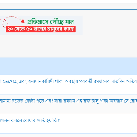
োযা ভেঙ্গেছে এবং স্তন্যদানকারিণী থাকা অবস্থায় পরবর্তী রমযানের সাতদিন অত
সামান্য রক্তের ফোটা পড়ে এবং সারা রমযান এই রক্ত চালু থাকা অবস্থায় সে রোয
সঞ্চালন করলে রোযার ক্ষতি হয় কি?