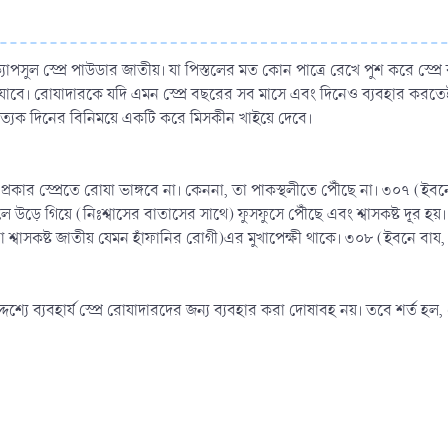
 হল ক্যাপসুল স্প্রে পাউডার জাতীয়। যা পিস্তলের মত কোন পাত্রে রেখে পুশ করে
হয়ে যাবে। রোযাদারকে যদি এমন স্প্রে বছরের সব মাসে এবং দিনেও ব্যবহার ক
রত্যেক দিনের বিনিময়ে একটি করে মিসকীন খাইয়ে দেবে।
 এই প্রকার স্প্রেতে রোযা ভাঙ্গবে না। কেননা, তা পাকস্থলীতে পৌঁছে না। ৩০৭ 
পড়লে উড়ে গিয়ে (নিঃশ্বাসের বাতাসের সাথে) ফুসফুসে পৌঁছে এবং শ্বাসকষ্ট দূর
া শ্বাসকষ্ট জাতীয় যেমন হাঁফানির রোগী)এর মুখাপেক্ষী থাকে। ৩০৮ (ইবনে বায, 
্দেশ্যে ব্যবহার্য স্প্রে রোযাদারদের জন্য ব্যবহার করা দোষাবহ নয়। তবে শর্ত হল,