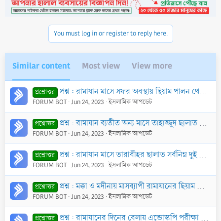
You must log in or register to reply here.
Similar content
Most view
View more
প্রশ্ন : রামাযান মাসে সফর অবস্থায় ছিয়াম পালন থেকে বিরত থাকা যরূরী কি?
প্রশ্নোত্তর
FORUM BOT
Jun 24, 2023
ইসলামিক আপডেট
প্রশ্ন : রামাযান ব্যতীত অন্য মাসে তাহাজ্জুদ ছালাত নিয়মিতভাবে জামা‘আতের সাথে আদায় করা যাবে কি?
প্রশ্নোত্তর
FORUM BOT
Jun 24, 2023
ইসলামিক আপডেট
প্রশ্ন : রামাযান মাসে তারাবীহর ছালাত সর্বনিম্ন দুই রাক‘আত পড়া যাবে কি?
প্রশ্নোত্তর
FORUM BOT
Jun 24, 2023
ইসলামিক আপডেট
প্রশ্ন : মক্কা ও মদীনায় মাসব্যাপী রামাযানের ছিয়াম পালন করার বিশেষ কোন ফযীলত আছে কি?
প্রশ্নোত্তর
FORUM BOT
Jun 24, 2023
ইসলামিক আপডেট
প্রশ্ন : রামাযানের দিনের বেলায় এন্ডোস্কপি পরীক্ষা করালে কি ছিয়াম ভঙ্গ হয়ে যাবে?
প্রশ্নোত্তর