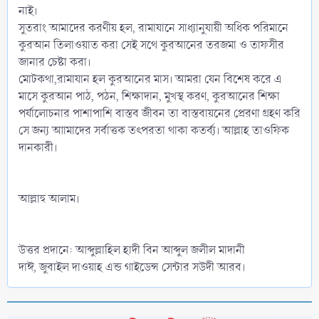
নাই।
সুতরাং আমাদের করণীয় হল, রামাযানে সাধ্যানুযায়ী অধিক পরিমানে
কুরআন তিলাওয়াত করা সেই সথে কুরআনের তরজমা ও তাফসীর
জানার চেষ্টা করা।
মোটকথা,রামাযান হল কুরআনের মাস। আমরা যেন বিশেষ করে এ
মাসে কুরআন পাঠ, পঠন, শিক্ষাদান, মুখস্থ করণ, কুরআনের শিক্ষা
পর্যালোচনার পাশাপাশি বাস্তব জীবন তা বাস্তবায়নের প্রেরণা গ্রহণ করি
সে জন্য আামাদের সর্বাত্তক তৎপরতা থাকা কতর্ব্য। আল্লাহ তাওফিক
দানকারী।
আল্লাহু আলাম।
উত্তর প্রদানে: আব্দুল্লাহিল হাদী বিন আব্দুল জলীল মাদানী
দাঈ, জুবাইল দাওয়াহ এন্ড গাইডেন্স সেন্টার সউদী আরব।