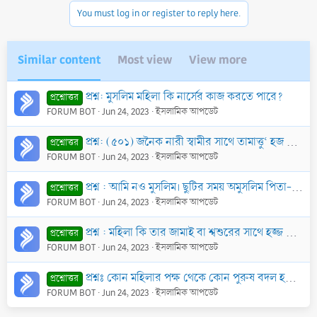
n
You must log in or register to reply here.
s
:
Similar content
Most view
View more
প্রশ্ন: মুসলিম মহিলা কি নার্সের কাজ করতে পারে?
প্রশ্নোত্তর
FORUM BOT
Jun 24, 2023
ইসলামিক আপডেট
প্রশ্ন: (৫০১) জনৈক নারী স্বামীর সাথে তামাত্তু‘ হজ করতে এসেছে। তারা উমরার তাওয়াফ করার সময় ৬ষ্ঠ চক্করে স্বামী বললেন, এটাই সপ্তম চক্কর এবং তিনি নিজ মতের
প্রশ্নোত্তর
FORUM BOT
Jun 24, 2023
ইসলামিক আপডেট
প্রশ্ন : আমি নও মুসলিম। ছুটির সময় অমুসলিম পিতা-মাতার সাথে মিলিত হ’লে তাদের রান্নাকৃত খাবার খাওয়া যাবে কি?
প্রশ্নোত্তর
FORUM BOT
Jun 24, 2023
ইসলামিক আপডেট
প্রশ্ন : মহিলা কি তার জামাই বা শ্বশুরের সাথে হজ্জ করতে পারবে? মাহরাম কারা? বিস্তারিত জানতে চাই।
প্রশ্নোত্তর
FORUM BOT
Jun 24, 2023
ইসলামিক আপডেট
প্রশ্নঃ কোন মহিলার পক্ষ থেকে কোন পুরুষ বদল হজ্জ করতে পারে কি?
প্রশ্নোত্তর
FORUM BOT
Jun 24, 2023
ইসলামিক আপডেট