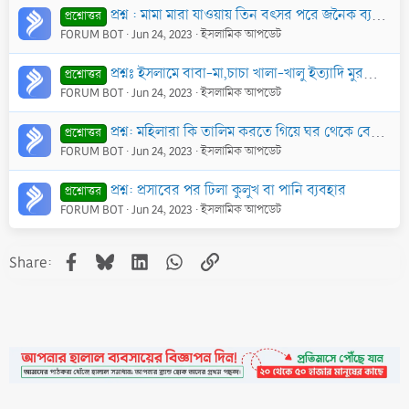
প্রশ্ন : মামা মারা যাওয়ায় তিন বৎসর পরে জনৈক ব্যক্তি স্বীয় মামীকে বিবাহ করেছে। উক্ত বিবাহ বৈধ হয়েছে কি?
প্রশ্নোত্তর
FORUM BOT
Jun 24, 2023
ইসলামিক আপডেট
প্রশ্নঃ ইসলামে বাবা-মা,চাচা খালা-খালু ইত্যাদি মুরব্বিদেরকে কি পাঁ ছুঁয়ে সালাম করা যায়েজ আছে? কিংবা ইসলামে কি পাঁ ছুঁয়ে সালাম করা যায়েজ আছে?
প্রশ্নোত্তর
FORUM BOT
Jun 24, 2023
ইসলামিক আপডেট
প্রশ্ন: মহিলারা কি তালিম করতে গিয়ে ঘর থেকে বের হতে পারবে ? তারা কিভাবে দ্বীন প্রচার করবে ?
প্রশ্নোত্তর
FORUM BOT
Jun 24, 2023
ইসলামিক আপডেট
প্রশ্ন: প্রসাবের পর ঢিলা কুলুখ বা পানি ব্যবহার
প্রশ্নোত্তর
FORUM BOT
Jun 24, 2023
ইসলামিক আপডেট
Facebook
Bluesky
LinkedIn
WhatsApp
Link
Share: